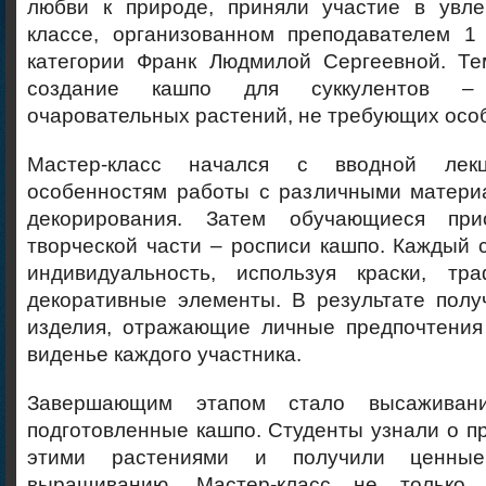
любви к природе, приняли участие в увле
классе, организованном преподавателем 1
категории Франк Людмилой Сергеевной. Те
создание кашпо для суккулентов –
очаровательных растений, не требующих особ
Мастер-класс начался с вводной лекц
особенностям работы с различными матери
декорирования. Затем обучающиеся пр
творческой части – росписи кашпо. Каждый 
индивидуальность, используя краски, тр
декоративные элементы. В результате полу
изделия, отражающие личные предпочтения
виденье каждого участника.
Завершающим этапом стало высаживани
подготовленные кашпо. Студенты узнали о п
этими растениями и получили ценны
выращиванию. Мастер-класс не только