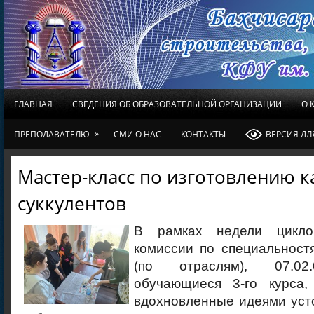
ГЛАВНАЯ
СВЕДЕНИЯ ОБ ОБРАЗОВАТЕЛЬНОЙ ОРГАНИЗАЦИИ
О 
»
ПРЕПОДАВАТЕЛЮ
СМИ О НАС
КОНТАКТЫ
ВЕРСИЯ Д
Мастер-класс по изготовлению 
суккулентов
В рамках недели цикло
комиссии по специальност
(по отраслям), 07.02.
обучающиеся 3-го курса, 
вдохновленные идеями уст