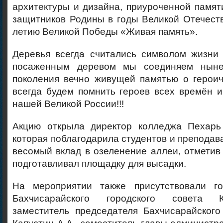
архитектуры и дизайна, приуроченной памят
защитников Родины в годы Великой Отечест
летию Великой Победы «Живая память».
Деревья всегда считались символом жизни
посаженным деревом мы соединяем нын
поколения вечно живущей памятью о героич
всегда будем помнить героев всех времён и
нашей Великой России!!!
Акцию открыла директор колледжа Пехарь
которая поблагодарила студентов и преподава
весомый вклад в озеленение аллеи, отметив 
подготавливал площадку для высадки.
На мероприятии также присутствовали го
Бахчисарайского городского совета К
заместитель председателя Бахчисарайского