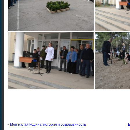
«
Моя малая Родина: история и современность
Б