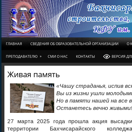
ГЛАВНАЯ
СВЕДЕНИЯ ОБ ОБРАЗОВАТЕЛЬНОЙ ОРГАНИЗАЦИИ
О 
»
ПРЕПОДАВАТЕЛЮ
СМИ О НАС
КОНТАКТЫ
ВЕРСИЯ Д
Живая память
«Чашу страданья, испив всю
Вы из жизни ушли молодым
Но в памяти нашей на все 
Останетесь вечно живыми!
27 марта 2025 года прошла акция высадк
территории Бахчисарайского колледжа