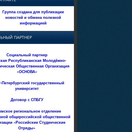
Группа создана для публикации
новостей и обмена полезной
информацией
ЬНЫЙ ПАРТНЕР
Социальный партнер
кая Республиканская Молодёжно-
ическая Общественная Организация
«ОСНОВА»
т-Петербургский государственный
университет
Договор с СПБГУ
мское региональное отделение
ной общероссийской общественной
изации «Российские Студенческие
Отряды»