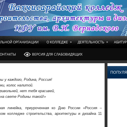
»
»
ЕЛЬНОЙ ОРГАНИЗАЦИИ
О КОЛЛЕДЖЕ
ДЕЯТЕЛЬНОСТЬ
АБИТУР
ОНТАКТЫ
ВЕРСИЯ ДЛЯ СЛАБОВИДЯЩИХ
ПОПУЛЯ
ы у каждого, Родина, Россия!
ки, колос налитой.
ривольней, нет тебя красивей,
 на свете Родины такой!»
ная линейка, приуроченная ко Дню России «Россия –
ом колледже строительства, архитектуры и дизайна 11