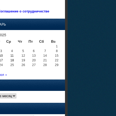
оглашение о сотрудничестве
АРЬ
025
т
Ср
Чт
Пт
Сб
Вс
1
3
4
5
6
7
8
10
11
12
13
14
15
17
18
19
20
21
22
24
25
26
27
28
29
юл »