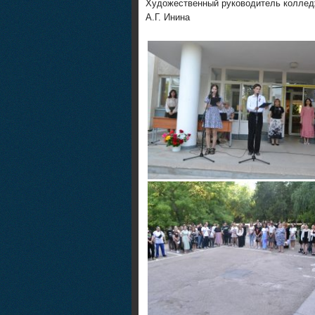
Художественный руководитель колле
А.Г. Инина