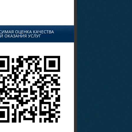
СИМАЯ ОЦЕНКА КАЧЕСТВА
Й ОКАЗАНИЯ УСЛУГ