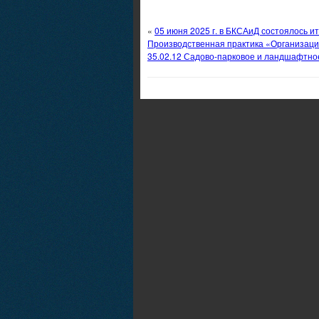
«
05 июня 2025 г. в БКСАиД состоялось и
Производственная практика «Организаци
35.02.12 Садово-парковое и ландшафтно