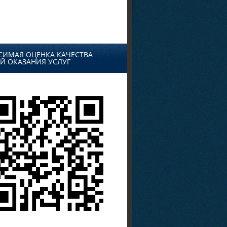
СИМАЯ ОЦЕНКА КАЧЕСТВА
Й ОКАЗАНИЯ УСЛУГ