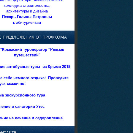
колледжа строительства,
архитектуры и дизайна
Пехарь Галины Петровны
к абитуриентам
Е ПРЕДЛОЖЕНИЯ ОТ ПРОФКОМА
"Крымский туроператор "Рюкзак
путешествий"
ние автобусные туры из Крыма 2018
е себе немного отдыха!
Проведите
уск сказочно!
а экскурсионного тура
ение в санатории Утес
ние на лечение и оздоровление
ОНТАКТЕ