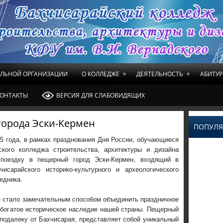
»
»
ЕЛЬНОЙ ОРГАНИЗАЦИИ
О КОЛЛЕДЖЕ
ДЕЯТЕЛЬНОСТЬ
АБИТУР
ОНТАКТЫ
ВЕРСИЯ ДЛЯ СЛАБОВИДЯЩИХ
орода Эски-Кермен
ПОПУЛЯ
5 года, в рамках празднования Дня России, обучающиеся
ского колледжа строительства, архитектуры и дизайна
поездку в пещерный город Эски-Кермен, входящий в
чисарайского историко-культурного и археологического
едника.
е стало замечательным способом объединить праздничное
 богатое историческое наследие нашей страны. Пещерный
подалеку от Бахчисарая, представляет собой уникальный