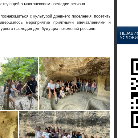
ьствующий о многовековом наследии региона.
познакомиться с культурой древнего поселения, посетить
авершилось мероприятие приятными впечатлениями и
турного наследия для будущих поколений россиян.
НЕЗАВИ
УСЛОВИ