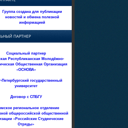
Группа создана для публикации
новостей и обмена полезной
информацией
ЬНЫЙ ПАРТНЕР
Социальный партнер
кая Республиканская Молодёжно-
ическая Общественная Организация
«ОСНОВА»
т-Петербургский государственный
университет
Договор с СПБГУ
мское региональное отделение
ной общероссийской общественной
изации «Российские Студенческие
Отряды»