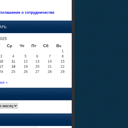
оглашение о сотрудничестве
АРЬ
025
т
Ср
Чт
Пт
Сб
Вс
1
3
4
5
6
7
8
10
11
12
13
14
15
17
18
19
20
21
22
24
25
26
27
28
29
юл »