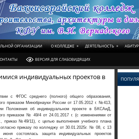
»
»
ЕЛЬНОЙ ОРГАНИЗАЦИИ
О КОЛЛЕДЖЕ
ДЕЯТЕЛЬНОСТЬ
АБИТУР
ОНТАКТЫ
ВЕРСИЯ ДЛЯ СЛАБОВИДЯЩИХ
мися индивидуальных проектов в
ПОПУЛЯ
твии с ФГОС среднего (полного) общего образования,
го приказом Минобрнауки России от 17.05.2012 г. №413,
ии Положения об индивидуальном проекте в БКСАиД,
го приказом № 49/4 от 24.01.2017 г. (с изменениями от
г., приказ №49/11), с целью выполнения учебного плана
огласно приказу по колледжу от 30.01.2025г. № 08, с 13
 июня состоялась защита индивидуальных проектов