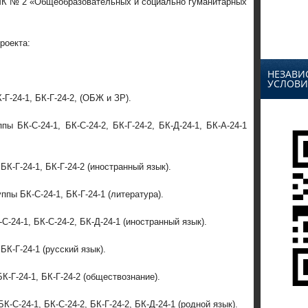
МК № 2 «Общеобразовательных и социально гуманитарных
роекта:
НЕЗАВИ
УСЛОВИ
-Г-24-1, БК-Г-24-2, (ОБЖ и ЗР).
ы БК-С-24-1, БК-С-24-2, БК-Г-24-2, БК-Д-24-1, БК-А-24-1
БК-Г-24-1, БК-Г-24-2 (иностранный язык).
ппы БК-С-24-1, БК-Г-24-1 (литература).
С-24-1, БК-С-24-2, БК-Д-24-1 (иностранный язык).
БК-Г-24-1 (русский язык).
К-Г-24-1, БК-Г-24-2 (обществознание).
К-С-24-1, БК-С-24-2, БК-Г-24-2, БК-Д-24-1 (родной язык).