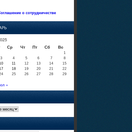
оглашение о сотрудничестве
АРЬ
025
т
Ср
Чт
Пт
Сб
Вс
1
3
4
5
6
7
8
10
11
12
13
14
15
17
18
19
20
21
22
24
25
26
27
28
29
юл »