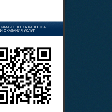
СИМАЯ ОЦЕНКА КАЧЕСТВА
Й ОКАЗАНИЯ УСЛУГ