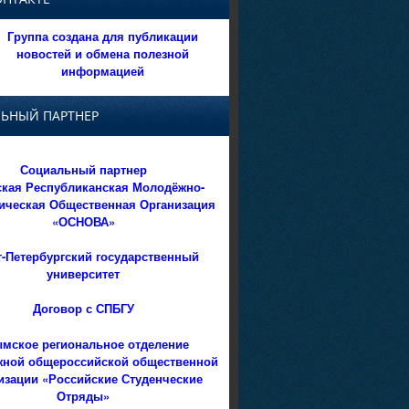
Группа создана для публикации
новостей и обмена полезной
информацией
ЬНЫЙ ПАРТНЕР
Социальный партнер
кая Республиканская Молодёжно-
ическая Общественная Организация
«ОСНОВА»
т-Петербургский государственный
университет
Договор с СПБГУ
мское региональное отделение
ной общероссийской общественной
изации «Российские Студенческие
Отряды»