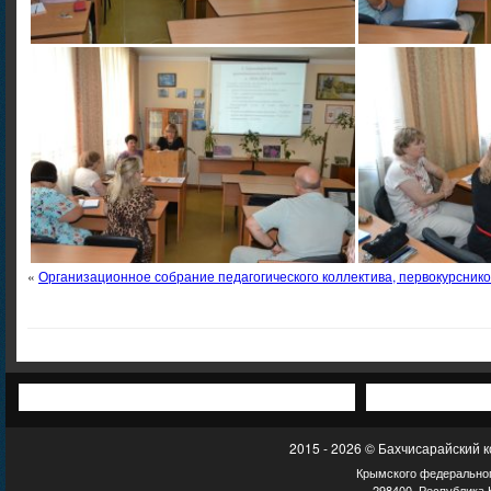
«
Организационное собрание педагогического коллектива, первокурснико
2015 - 2026 © Бахчисарайский 
Крымского федеральног
298400, Республика К