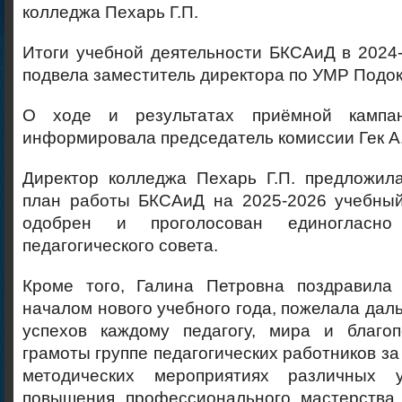
колледжа Пехарь Г.П.
Итоги учебной деятельности БКСАиД в 2024
подвела заместитель директора по УМР Подо
О ходе и результатах приёмной кампа
информировала председатель комиссии Гек А
Директор колледжа Пехарь Г.П. предложил
план работы БКСАиД на 2025-2026 учебный
одобрен и проголосован единогласн
педагогического совета.
Кроме того, Галина Петровна поздравила
началом нового учебного года, пожелала дал
успехов каждому педагогу, мира и благо
грамоты группе педагогических работников за
методических мероприятиях различных
повышения профессионального мастерства,