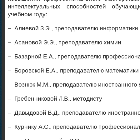
интеллектуальных способностей обучающ
учебном году:
– Алиевой З.Э., преподавателю информатики
– Асановой Э.Э., преподавателю химии
– Базарной Е.А., преподавателю профессион
– Боровской Е.А., преподавателю математики
– Вознюк М.М., преподавателю иностранного 
– Гребенниковой Л.В., методисту
– Давыдовой В.Д., преподавателю иностранно
– Курнику А.С., преподавателю профессиона