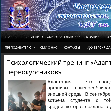
ГЛАВНАЯ
СВЕДЕНИЯ ОБ ОБРАЗОВАТЕЛЬНОЙ ОРГАНИЗАЦИИ
О 
»
ПРЕПОДАВАТЕЛЮ
СМИ О НАС
КОНТАКТЫ
ВЕРСИЯ Д
Психологический тренинг «Адап
первокурсников»
Адаптация — это проце
организм приспосаблив
внешней среды. В сентябре
встреча студента с той
средой, которая создана в 