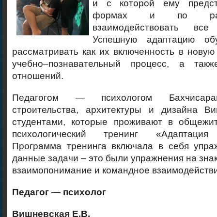
и с которой ему предс
формах и по раз
взаимодействовать все
Успешную адаптацию об
рассматривать как их включенность в новую
учебно–познавательный процесс, а так
отношений.
Педагогом — психологом Бахчисарай
строительства, архитектуры и дизайна Ви
студентами, которые проживают в общежи
психологический тренинг «Адаптация 
Программа тренинга включала в себя упр
данные задачи – это были упражнения на знак
взаимопонимание и командное взаимодействи
Педагог — психолог
Вишневская Е.В.