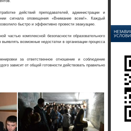
ентов.
работке действий преподавателей, администрации и
нии сигнала оповещения «Внимание всем!». Каждый
 позволило быстро и эффективно провести эвакуацию.
НЕЗАВИ
УСЛОВИ
ой частью комплексной безопасности образовательного
 выявлять возможные недостатки в организации процесса
енировки за ответственное отношение и соблюдение
ждого зависит от общей готовности действовать правильно