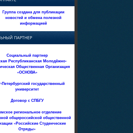
Группа создана для публикации
новостей и обмена полезной
информацией
ЬНЫЙ ПАРТНЕР
Социальный партнер
кая Республиканская Молодёжно-
ическая Общественная Организация
«ОСНОВА»
т-Петербургский государственный
университет
Договор с СПБГУ
мское региональное отделение
ной общероссийской общественной
изации «Российские Студенческие
Отряды»