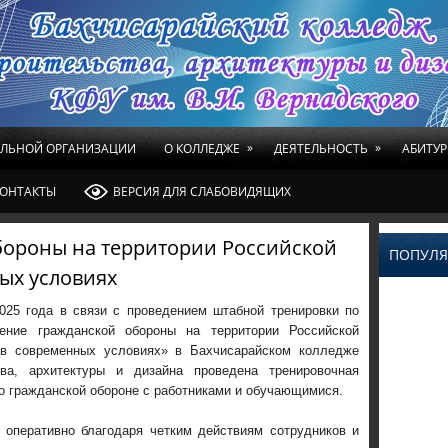
»
»
ЕЛЬНОЙ ОРГАНИЗАЦИИ
О КОЛЛЕДЖЕ
ДЕЯТЕЛЬНОСТЬ
АБИТУР
ОНТАКТЫ
ВЕРСИЯ ДЛЯ СЛАБОВИДЯЩИХ
бороны на территории Российской
ПОПУЛЯ
ых условиях
2025 года в связи с проведением штабной тренировки по
ение гражданской обороны на территории Российской
в современных условиях» в Бахчисарайском колледже
тва, архитектуры и дизайна проведена тренировочная
о гражданской обороне с работниками и обучающимися.
 оперативно благодаря четким действиям сотрудников и