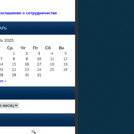
оглашение о сотрудничестве
АРЬ
Ь 2025
т
Ср
Чт
Пт
Сб
Вс
1
2
3
4
5
7
8
9
10
11
12
14
15
16
17
18
19
21
22
23
24
25
26
28
29
30
31
оя »