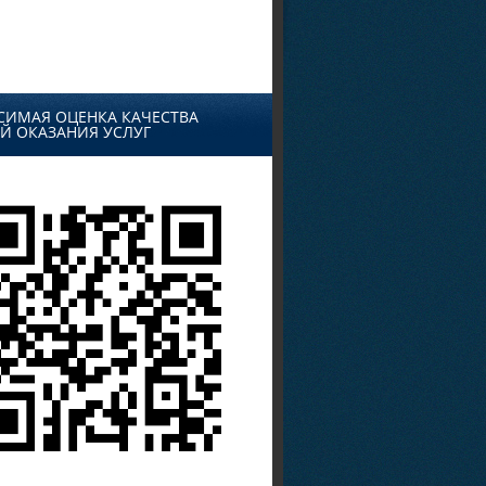
СИМАЯ ОЦЕНКА КАЧЕСТВА
Й ОКАЗАНИЯ УСЛУГ