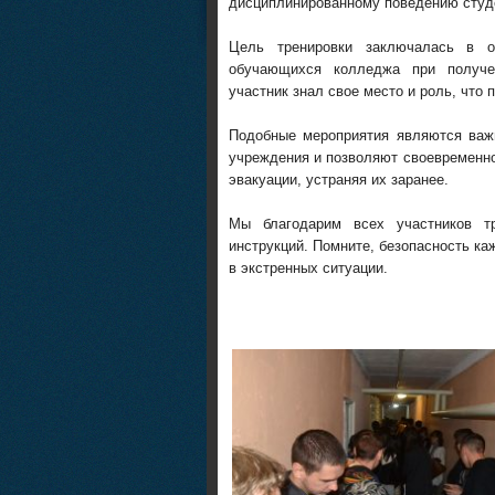
дисциплинированному поведению студ
Цель тренировки заключалась в от
обучающихся колледжа при получе
участник знал свое место и роль, что
Подобные мероприятия являются важн
учреждения и позволяют своевременно
эвакуации, устраняя их заранее.
Мы благодарим всех участников тр
инструкций. Помните, безопасность ка
в экстренных ситуации.