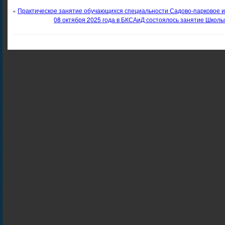
«
Практическое занятие обучающихся специальности Садово-парковое 
08 октября 2025 года в БКСАиД состоялось занятие Школы 