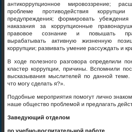
антикоррупционное мировоззрение; ра
проблеме противодействия коррупци
предупреждения; формировать убеждения 
наказания за коррупционные правонару
правовое сознание и повышать прав
вырабатывать активную жизненную поз
коррупции; развивать умение рассуждать и кр
В ходе полезного разговора определили по
кластер коррупции, причины. Вспомнили пос
высказывания мыслителей по данной теме
что могу сделать я?».
Подобные мероприятия помогут лично знако
наше общество проблемой и предлагать дейс
Заведующий отделом
по учебно-воспитательной работе