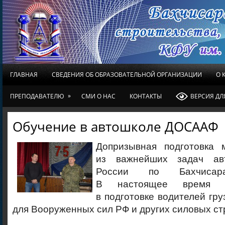
ГЛАВНАЯ
СВЕДЕНИЯ ОБ ОБРАЗОВАТЕЛЬНОЙ ОРГАНИЗАЦИИ
О 
»
ПРЕПОДАВАТЕЛЮ
СМИ О НАС
КОНТАКТЫ
ВЕРСИЯ Д
Обучение в автошколе ДОСААФ
Допризывная подготовка
из важнейших задач а
России по Бахчисара
В настоящее время о
в подготовке водителей гр
для Вооруженных сил РФ и других силовых ст