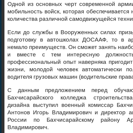
Одной из основных черт современной армии
мобильность войск, которая обеспечивается
количества различной самодвижущейся техни
Если до службы в Вооруженных силах призы
подготовку в автошколах ДОСААФ, то в а
немало преимуществ. Он сможет занять наиб
и вместе с тем интересную должность
профессиональный опыт наверняка пригодит
жизни, молодой человек автоматически п
водителя грузовых машин (водительские права
С данным предложением перед обуча
Бахчисарайского колледжа строительств
дизайна выступил военный комиссар Бахчи
Антонов Игорь Владимирович и директор 
России по Бахчисарайскому району Ар
Владимирович.