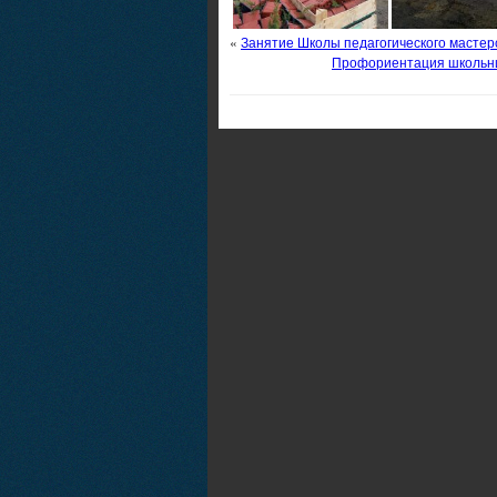
«
Занятие Школы педагогического мастер
Профориентация школьник