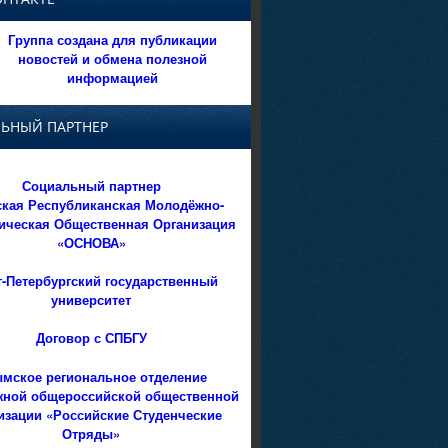
Группа создана для публикации
новостей и обмена полезной
информацией
ЬНЫЙ ПАРТНЕР
Социальный партнер
кая Республиканская Молодёжно-
ическая Общественная Организация
«ОСНОВА»
т-Петербургский государственный
университет
Договор с СПБГУ
мское региональное отделение
ной общероссийской общественной
изации «Российские Студенческие
Отряды»