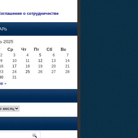
оглашение о сотрудничестве
АРЬ
Ь 2025
т
Ср
Чт
Пт
Сб
Вс
2
3
4
5
6
7
9
10
11
12
13
14
16
17
18
19
20
21
23
24
25
26
27
28
30
31
нв »