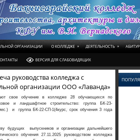
»
»
ЕЛЬНОЙ ОРГАНИЗАЦИИ
О КОЛЛЕДЖЕ
ДЕЯТЕЛЬНОСТЬ
АБИТУР
ОНТАКТЫ
ВЕРСИЯ ДЛЯ СЛАБОВИДЯЩИХ
еча руководства колледжа с
ПОПУЛЯ
льной организации ООО «Лаванда»
шают свое обучение в колледже 28 обучающихся по
рковое и ландшафтное строительство: группа БК-23-
мес.) и группа БК-22-СП-1(4курс, срок обучения 3 года
ву будущих выпускников и организации дальнейшего
тического обучения 27.11.2025 руководством колледжа