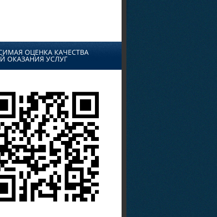
СИМАЯ ОЦЕНКА КАЧЕСТВА
Й ОКАЗАНИЯ УСЛУГ