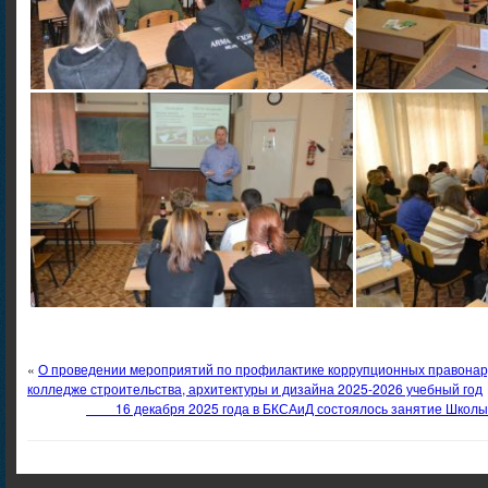
«
О проведении мероприятий по профилактике коррупционных правонар
колледже строительства, архитектуры и дизайна 2025-2026 учебный год
16 декабря 2025 года в БКСАиД состоялось занятие Школы п