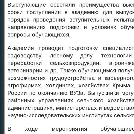
Выступающие осветили преимущества высш
сроки поступления в академию для выпус
порядок проведения вступительных испыта
направлениях подготовки и условиях обуч
вопросы обучающихся.
Академия проводит подготовку специалис
садоводству, лесному делу, технологи
переработки сельхозпродукции, агроинже
ветеринарии и др. Также обучающимся полу
возможностях трудоустройства и карьерног
агрофирмах, холдингах, хозяйствах Крыма 
России по окончанию ВУЗа. Выпускники могу
районных управлениях сельского хозяйства
администрациях, министерствах и ведомствах
научно-исследовательских институтах сельско
В ходе мероприятия обучающиес