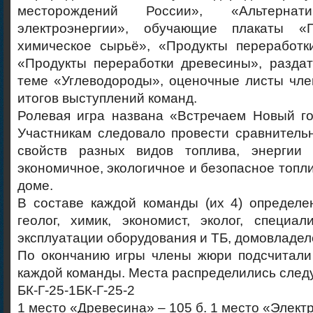
месторождений России», «Альтернат
электроэнергии», обучающие плакаты 
химическое сырьё», «Продукты переработки
«Продукты переработки древесины», раздат
теме «Углеводороды», оценочные листы чле
итогов выступлений команд.
Ролевая игра названа «Встречаем Новый го
Участникам следовало провести сравнитель
свойств разных видов топлива, энергии
экономичное, экологичное и безопасное топли
доме.
В составе каждой команды (их 4) определе
геолог, химик, экономист, эколог, специа
эксплуатации оборудования и ТБ, домовладел
По окончанию игры члены жюри подсчитал
каждой команды. Места распределились сле
БК-Г-25-1БК-Г-25-2
1 место «Древесина» – 105 б. 1 место «Электр