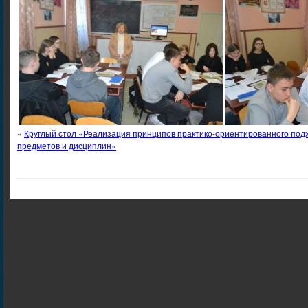
«
Круглый стол «Реализация принципов практико-ориентированного под
предметов и дисциплин»