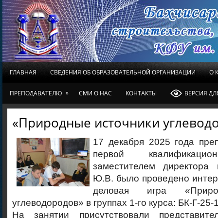
ГЛАВНАЯ
СВЕДЕНИЯ ОБ ОБРАЗОВАТЕЛЬНОЙ ОРГАНИЗАЦИИ
О 
»
ПРЕПОДАВАТЕЛЮ
СМИ О НАС
КОНТАКТЫ
ВЕРСИЯ Д
«Природные источники углевод
17 декабря 2025 года пре
первой квалификацион
заместителем директора
Ю.В. было проведено интер
деловая игра «Приро
углеводородов» в группах 1-го курса: БК-Г-25-1
На занятии присутствовали представител