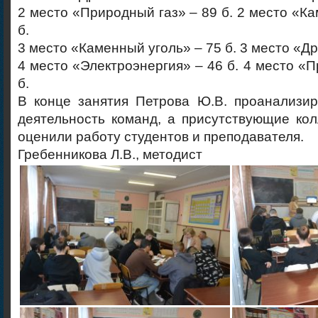
2 место «Природный газ» – 89 б. 2 место «Ка
б.
3 место «Каменный уголь» – 75 б. 3 место «Др
4 место «Электроэнергия» – 46 б. 4 место «П
б.
В конце занятия Петрова Ю.В. проанализи
деятельность команд, а присутствующие ко
оценили работу студентов и преподавателя.
Гребенникова Л.В., методист