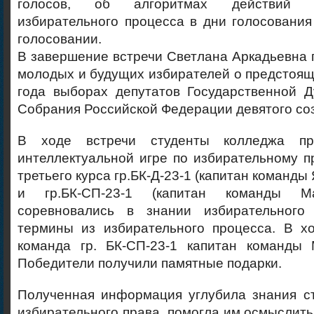
голосов, об алгоритмах действий в
избирательного процесса в дни голосовани
голосовании.
В завершение встречи Светлана Аркадьевна
молодых и будущих избирателей о предстоящ
года выборах депутатов Государственной 
Собрания Российской Федерации девятого со
В ходе встречи студенты колледжа пр
интеллектуальной игре по избирательному 
третьего курса гр.БК-Д-23-1 (капитан команд
и гр.БК-СП-23-1 (капитан команды Ма
соревновались в знании избирательного 
термины из избирательного процесса. В х
команда гр. БК-СП-23-1 капитан команды 
Победители получили памятные подарки.
Полученная информация углубила знания ст
избирательного права, помогла им осмыслить