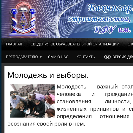
ГЛАВНАЯ
СВЕДЕНИЯ ОБ ОБРАЗОВАТЕЛЬНОЙ ОРГАНИЗАЦИИ
О 
»
ПРЕПОДАВАТЕЛЮ
СМИ О НАС
КОНТАКТЫ
ВЕРСИЯ Д
Молодежь и выборы.
Молодость – важный этап
человека и граждан
становления личности
жизненных принципов и с
определения отношени
осознания своей роли в нем.