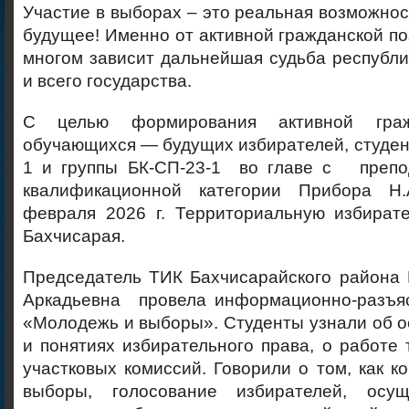
Участие в выборах – это реальная возможнос
будущее! Именно от активной гражданской п
многом зависит дальнейшая судьба республик
и всего государства.
С целью формирования активной граж
обучающихся — будущих избирателей, студен
1 и группы БК-СП-23-1 во главе с препо
квалификационной категории Прибора 
февраля 2026 г. Территориальную избирате
Бахчисарая.
Председатель ТИК Бахчисарайского района 
Аркадьевна провела информационно-разъя
«Молодежь и выборы». Студенты узнали об 
и понятиях избирательного права, о работе
участковых комиссий. Говорили о том, как к
выборы, голосование избирателей, осущ