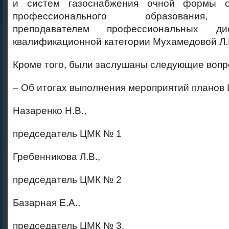
и систем газоснабжения очной формы о
профессионального образования, 
преподавателем профессиональных д
квалификационной категории Мухамедовой Л.
Кроме того, были заслушаны следующие вопр
– Об итогах выполнения мероприятий планов
Назаренко Н.В.,
председатель ЦМК № 1
Гребенникова Л.В.,
председатель ЦМК № 2
Базарная Е.А.,
председатель ЦМК № 3,