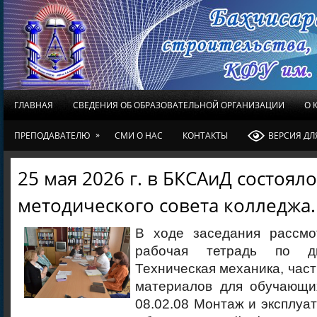
ГЛАВНАЯ
СВЕДЕНИЯ ОБ ОБРАЗОВАТЕЛЬНОЙ ОРГАНИЗАЦИИ
О 
»
ПРЕПОДАВАТЕЛЮ
СМИ О НАС
КОНТАКТЫ
ВЕРСИЯ Д
25 мая 2026 г. в БКСАиД состоял
методического совета колледжа.
В ходе заседания рассмо
рабочая тетрадь по д
Техническая механика, част
материалов для обучающи
08.02.08 Монтаж и эксплуа