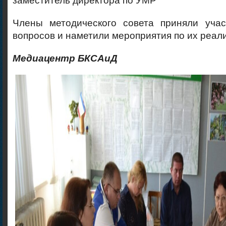
заместитель директора по УМР
Члены методического совета приняли уча
вопросов и наметили мероприятия по их реал
Медиацентр БКСАиД