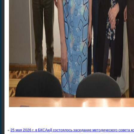
«
25 мая 2026 г. в БКСАиД состоялось заседание методического совета к