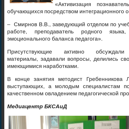
«Активизация познавател
обучающихся посредством интеграционного о
– Смирнов В.В., заведующий отделом по уче
работе, преподаватель родного языка,
эмоционального баланса педагога».
Присутствующие активно обсуждали 
материалы, задавали вопросы, делились св
имеющимися наработками.
В конце занятия методист Гребенникова Л
выступающих, а молодым специалистам по
качественном овладением педагогической пр
Медиацентр БКСАиД