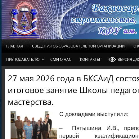
ГЛАВНАЯ
СВЕДЕНИЯ ОБ ОБРАЗОВАТЕЛЬНОЙ ОРГАНИЗАЦИИ
О 
»
ПРЕПОДАВАТЕЛЮ
СМИ О НАС
КОНТАКТЫ
ВЕРСИЯ Д
27 мая 2026 года в БКСАиД состо
итоговое занятие Школы педаго
мастерства.
С докладами выступили:
– Пятышина И.В., препо
первой квалификацион