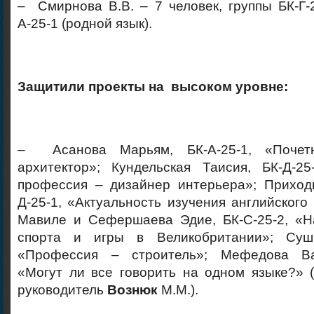
– Смирнова В.В. – 7 человек, группы БК-Г-24
А-25-1 (родной язык).
Защитили проекты на высоком уровне:
– Асанова Марьям, БК-А-25-1, «Почет
архитектор»; Кундельская Таисия, БК-Д-2
профессия – дизайнер интерьера»; Приходь
Д-25-1, «Актуальность изучения английского
Мавиле и Сефершаева Эдие, БК-С-25-2, «
спорта и игры в Великобритании»; Сушк
«Профессия – строитель»; Мефедова Вар
«Могут ли все говорить на одном языке?» 
руководитель
Вознюк
М.М.).