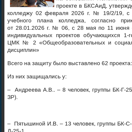
проекте в БКСАиД, утвержд
колледжу 02 февраля 2026 г. № 19/2/19, с
учебного плана колледжа, согласно при
от 28.01.2026 г. № 06, с 28 мая по 11 июня
индивидуальных проектов обучающихся 1-г
ЦМК № 2 «Общеобразовательных и социал
дисциплин»
Всего на защиту было выставлено 62 проекта:
Из них защищались у:
– Андреева А.В.. – 8 человек, группы БК-Г-25-
ЗР).
– Пятышиной И.В. – 13 человек, группы БК-С-2
Д-25-1,