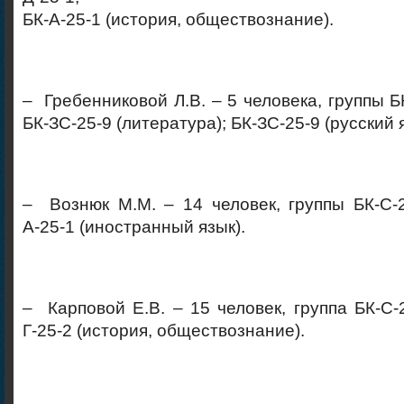
БК-А-25-1 (история, обществознание).
– Гребенниковой Л.В. – 5 человека, группы БК
БК-ЗС-25-9 (литература); БК-ЗС-25-9 (русский 
– Вознюк М.М. – 14 человек, группы БК-С-25
А-25-1 (иностранный язык).
– Карповой Е.В. – 15 человек, группа БК-С-2
Г-25-2 (история, обществознание).