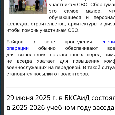
участникам СВО. Сбор гум
это самое малое, что
обучающиеся и персонал
колледжа строительства, архитектуры и диза
чтобы помочь участникам СВО.
Бойцов в зоне проведения
спец
операции
обычно обеспечивают все
для выполнения поставленных перед ними
не всегда хватает для повышения ком
военнослужащих на передовой. В такой сит
становятся посылки от волонтеров.
29 июня 2025 г. в БКСАиД состоя
в 2025-2026 учебном году засед