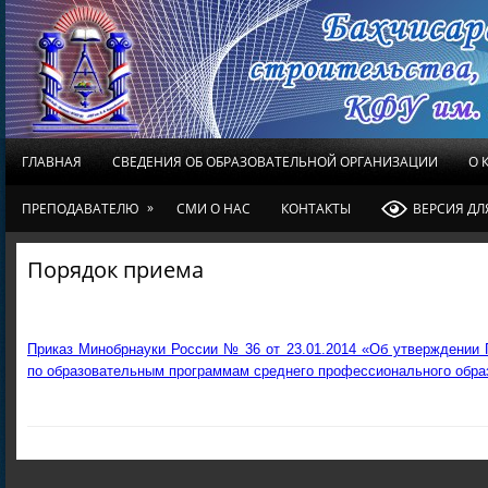
ГЛАВНАЯ
СВЕДЕНИЯ ОБ ОБРАЗОВАТЕЛЬНОЙ ОРГАНИЗАЦИИ
О 
»
ПРЕПОДАВАТЕЛЮ
СМИ О НАС
КОНТАКТЫ
ВЕРСИЯ Д
Порядок приема
Приказ Минобрнауки России № 36 от 23.01.2014 «Об утверждении 
по образовательным программам среднего профессионального обра