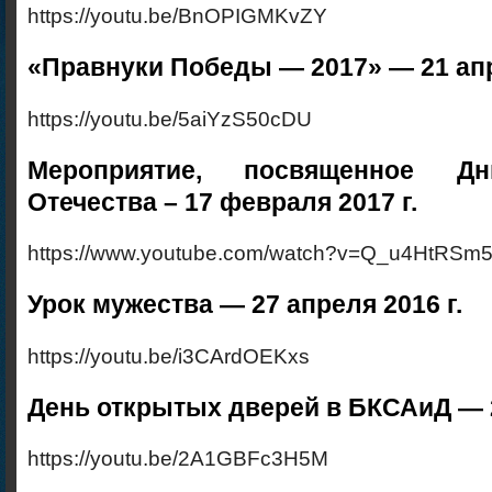
https://youtu.be/BnOPIGMKvZY
«Правнуки Победы — 2017» — 21 апр
https://youtu.be/5aiYzS50cDU
Мероприятие, посвященное Д
Отечества – 17 февраля 2017 г.
https://www.youtube.com/watch?v=Q_u4HtRSm5
Урок мужества — 27 апреля 2016 г.
https://youtu.be/i3CArdOEKxs
День открытых дверей в БКСАиД — 2
https://youtu.be/2A1GBFc3H5M