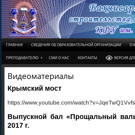
ГЛАВНАЯ
СВЕДЕНИЯ ОБ ОБРАЗОВАТЕЛЬНОЙ ОРГАНИЗАЦИИ
О 
»
ПРЕПОДАВАТЕЛЮ
СМИ О НАС
КОНТАКТЫ
ВЕРСИЯ Д
Видеоматериалы
Крымский мост
https://www.youtube.com/watch?v=JqeTwQ1Vvfs
Выпускной бал «Прощальный вал
2017 г.