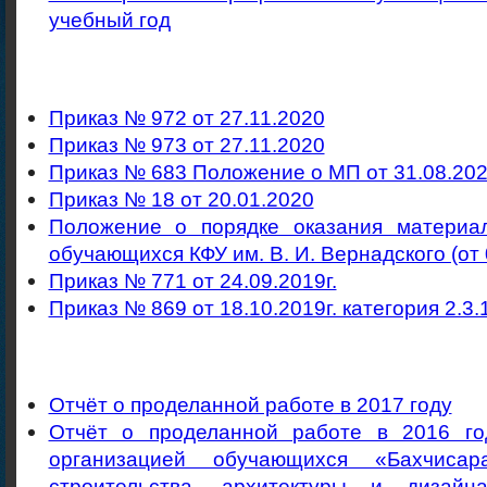
учебный год
Приказ № 972 от 27.11.2020
Приказ № 973 от 27.11.2020
Приказ № 683 Положение о МП от 31.08.20
Приказ № 18 от 20.01.2020
Положение о порядке оказания материа
обучающихся КФУ им. В. И. Вернадского (от 
Приказ № 771 от 24.09.2019г.
Приказ № 869 от 18.10.2019г. категория 2.3.
Отчёт о проделанной работе в 2017 году
Отчёт о проделанной работе в 2016 г
организацией обучающихся «Бахчисар
строительства, архитектуры и дизай