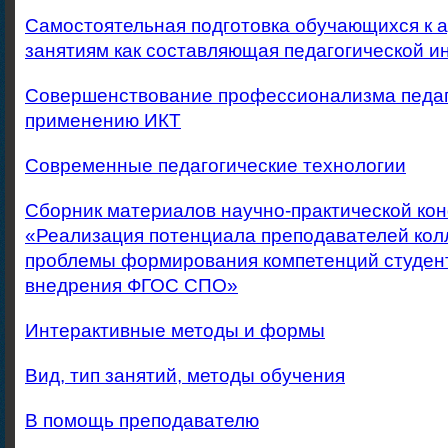
Самостоятельная подготовка обучающихся к 
занятиям как составляющая педагогической и
Совершенствование профессионализма педаг
применению ИКТ
Современные педагогические технологии
Сборник материалов научно-практической ко
«Реализация потенциала преподавателей кол
проблемы формирования компетенций студент
внедрения ФГОС СПО»
Интерактивные методы и формы
Вид, тип занятий, методы обучения
В помощь преподавателю