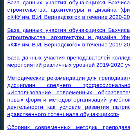
База данных участия обучающихся Бахчиса
строительства, архитектуры и дизайна (
«КФУ им. В.И. Вернадского» в течение 2020-2
База данных участия обучающихся Бахчиса
строительства, архитектуры и дизайна (
«КФУ им. В.И. Вернадского» в течение 2019-2
База данных участия преподавателей колле
мероприятий различных уровней 2019-2020 у
Методические рекомендации для преподават
дисциплин среднего профессиональн
«Использование современных образовател
новых форм и методов организаций учебной
деятельности как условие развития патри
нравственного потенциала обучающихся»
Сборник современных методик преподава