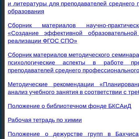
и литературы для преподавателей среднего
образования
Сборник материалов научно-практичес
«Создание эффективной образовательно
реализации ФГОС СПО»
Сборник материалов методического семинара
психологические аспекты в работе пр
преподавателей среднего профессиональног
Методические рекомендации «Планирован
анализ учебного занятия в соответствии с т
Положение о библиотечном фонде БКСАиД
Рабочая тетрадь по химии
Положение о дежурстве групп в Бахчиса