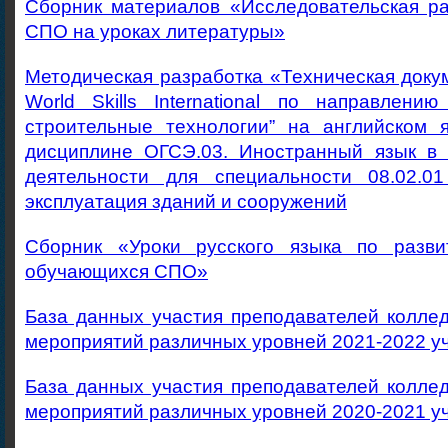
Сборник материалов «Исследовательская р
СПО на уроках литературы»
Методическая разработка «Техническая доку
World Skills International по направлени
строительные технологии” на английском 
дисциплине ОГСЭ.03. Иностранный язык в
деятельности для специальности 08.02.0
эксплуатация зданий и сооружений
Сборник «Уроки русского языка по разви
обучающихся СПО»
База данных участия преподавателей колле
мероприятий различных уровней 2021-2022 у
База данных участия преподавателей колле
мероприятий различных уровней 2020-2021 у