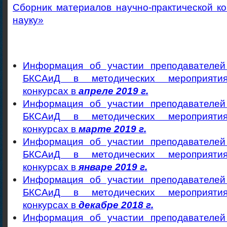
Сборник материалов научно-практической к
науку»
Информация об участии преподавателе
БКСАиД в методических мероприятия
конкурсах в
апреле 2019 г.
Информация об участии преподавателе
БКСАиД в методических мероприятия
конкурсах в
марте 2019 г.
Информация об участии преподавателе
БКСАиД в методических мероприятия
конкурсах в
январе 2019 г.
Информация об участии преподавателе
БКСАиД в методических мероприятия
конкурсах в
декабре 2018 г.
Информация об участии преподавателе