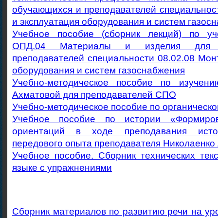
обучающихся и преподавателей специальнос
и эксплуатация оборудования и систем газос
Учебное пособие (сборник лекций) по уч
ОПД.04 Материалы и изделия для 
преподавателей специальности 08.02.08 Мон
оборудования и систем газоснабжения
Учебно-методическое пособие по изучени
Ахматовой для преподавателей СПО
Учебно-методическое пособие по органическо
Учебное пособие по истории «Формиро
ориентаций в ходе преподавания исто
передового опыта преподавателя Николаенко 
Учебное пособие. Сборник технических тек
языке с упражнениями
Сборник материалов по развитию речи на уро