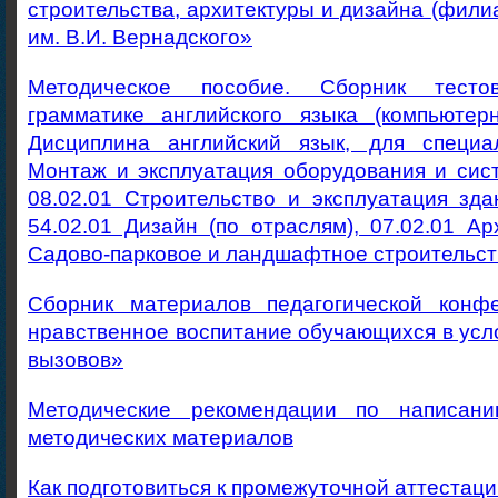
строительства, архитектуры и дизайна (фил
им. В.И. Вернадского»
Методическое пособие. Сборник тест
грамматике английского языка (компьютерн
Дисциплина английский язык, для специал
Монтаж и эксплуатация оборудования и сис
08.02.01 Строительство и эксплуатация зд
54.02.01 Дизайн (по отраслям), 07.02.01 Арх
Садово-парковое и ландшафтное строительст
Сборник материалов педагогической конф
нравственное воспитание обучающихся в ус
вызовов»
Методические рекомендации по написа
методических материалов
Как подготовиться к промежуточной аттестац