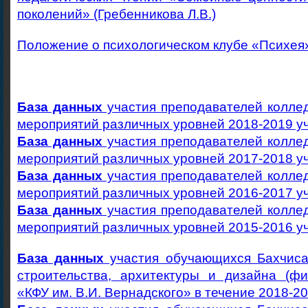
поколений» (Гребенникова Л.В.)
Положение о психологическом клубе «Психея»
База данных
участия преподавателей колле
мероприятий различных уровней 2018-2019 у
База данных
участия преподавателей колле
мероприятий различных уровней 2017-2018 у
База данных
участия преподавателей колле
мероприятий различных уровней 2016-2017 у
База данных
участия преподавателей колле
мероприятий различных уровней 2015-2016 у
База данных
участия обучающихся Бахчиса
строительства, архитектуры и дизайна (
«КФУ им. В.И. Вернадского» в течение 2018-2