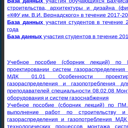
База данных
участия обучающихся Бахчиса
строительства, архитектуры и дизайна (
«КФУ им. В.И. Вернадского» в течение 2017-2
База данных
участия студентов в течение 
года
База данных
участия студентов в течение 201
Учебное пособие (сборник лекций) по
проектировании систем газораспределения 
МДК 01.01 Особенности проектир
газораспределения и газопотребления д
преподавателей специальности 08.02.08 Мон
оборудования и систем газоснабжения
Учебное пособие (сборник лекций) по ПМ
выполнение работ по строительству и
газораспределения и газопотребления МДК
технологических процессов монтажа си