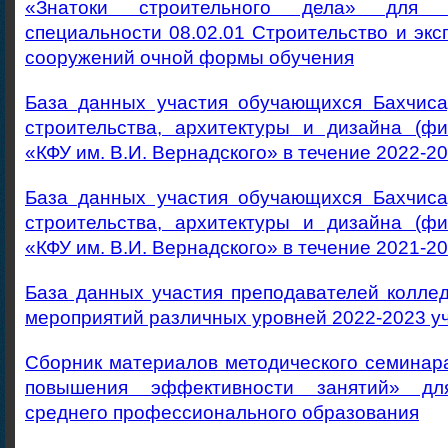
«Знатоки строительного дела» для 
специальности 08.02.01 Строительство и экс
сооружений очной формы обучения
База данных участия обучающихся Бахчиса
строительства, архитектуры и дизайна (
«КФУ им. В.И. Вернадского» в течение 2022-2
База данных участия обучающихся Бахчиса
строительства, архитектуры и дизайна (
«КФУ им. В.И. Вернадского» в течение 2021-2
База данных участия преподавателей колле
мероприятий различных уровней 2022-2023 у
Сборник материалов методического семинар
повышения эффективности занятий» дл
среднего профессионального образования