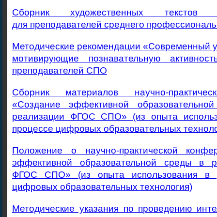
Сборник художественных текстов 
для преподавателей среднего профессиональ
Методические рекомендации «Современный у
мотивирующие познавательную активност
преподавателей СПО
Сборник материалов научно-практичес
«Создание эффективной образовательно
реализации ФГОС СПО» (из опыта использ
процессе цифровых образовательных техноло
Положение о научно-практической конфе
эффективной образовательной среды в р
ФГОС СПО» (из опыта использования в 
цифровых образовательных технология)
Методические указания по проведению инте