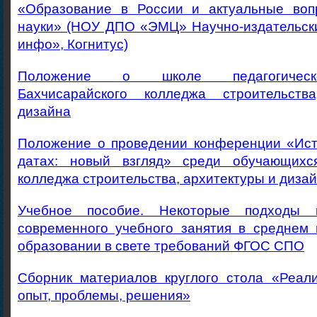
«Образование в России и актуальные воп
науки» (НОУ ДПО «ЭМЦ» Научно-издательский
инфо», Когнитус)
Положение о школе педагогическо
Бахчисарайского колледжа строительств
дизайна
Положение о проведении конференции «Ист
датах: новый взгляд» среди обучающихся
колледжа строительства, архитектуры и диза
Учебное пособие. Некоторые подходы 
современного учебного занятия в среднем
образовании в свете требований ФГОС СПО
Сборник материалов круглого стола «Реа
опыт, проблемы, решения»