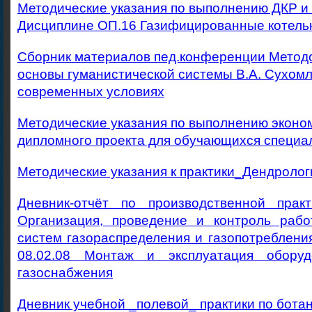
Методические указания по выполнению ДКР и п
Дисциплине ОП.16 Газифицированные котель
Сборник материалов пед.конференции Метод
основы гуманистической системы В.А. Сухомл
современных условиях
Методические указания по выполнению эконо
дипломного проекта для обучающихся специал
Методические указания к практики_Дендролог
Дневник-отчёт по производственной прак
Организация, проведение и контроль рабо
систем газораспределения и газопотреблени
08.02.08 Монтаж и эксплуатация обору
газоснабжения
Дневник учебной _полевой_ практики по бота