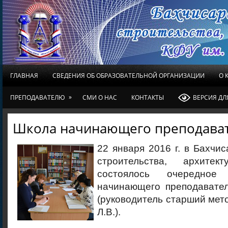
ГЛАВНАЯ
СВЕДЕНИЯ ОБ ОБРАЗОВАТЕЛЬНОЙ ОРГАНИЗАЦИИ
О 
»
ПРЕПОДАВАТЕЛЮ
СМИ О НАС
КОНТАКТЫ
ВЕРСИЯ Д
Школа начинающего преподава
22 января 2016 г. в Бахчи
строительства, архите
состоялось очередное
начинающего преподавате
(руководитель старший мет
Л.В.).