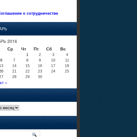
оглашение о сотрудничестве
АРЬ
РЬ 2016
т
Ср
Чт
Пт
Сб
Вс
1
2
3
4
6
7
8
9
10
11
13
14
15
16
17
18
20
21
22
23
24
25
27
28
29
30
кт »