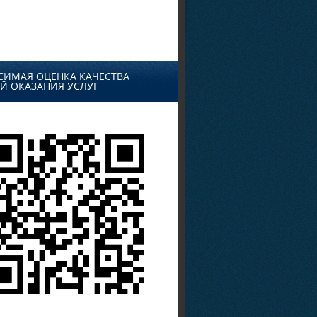
СИМАЯ ОЦЕНКА КАЧЕСТВА
Й ОКАЗАНИЯ УСЛУГ