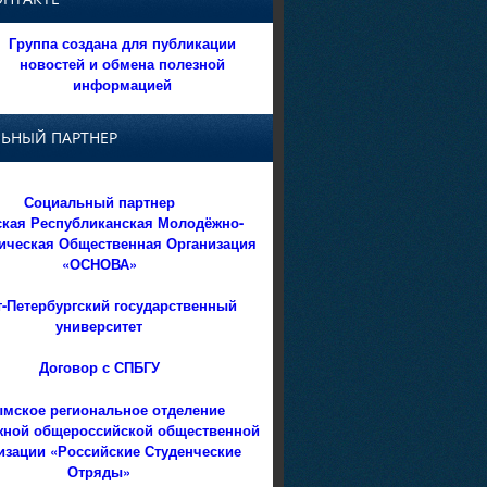
Группа создана для публикации
новостей и обмена полезной
информацией
ЬНЫЙ ПАРТНЕР
Социальный партнер
кая Республиканская Молодёжно-
ическая Общественная Организация
«ОСНОВА»
т-Петербургский государственный
университет
Договор с СПБГУ
мское региональное отделение
ной общероссийской общественной
изации «Российские Студенческие
Отряды»