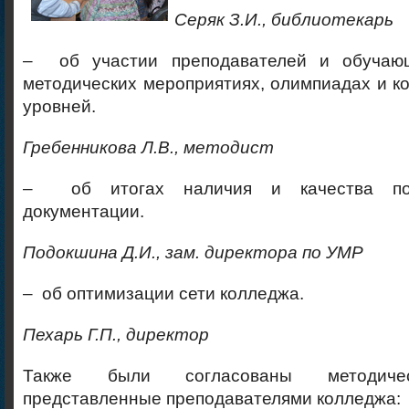
Серяк З.И., библиотекарь
– об участии преподавателей и обучаю
методических мероприятиях, олимпиадах и к
уровней.
Гребенникова Л.В.
, методист
– об итогах наличия и качества под
документации.
Подокшина Д.И.
, зам. директора по УМР
– об оптимизации сети колледжа.
Пехарь Г.П., директор
Также были согласованы методиче
представленные преподавателями колледжа
: