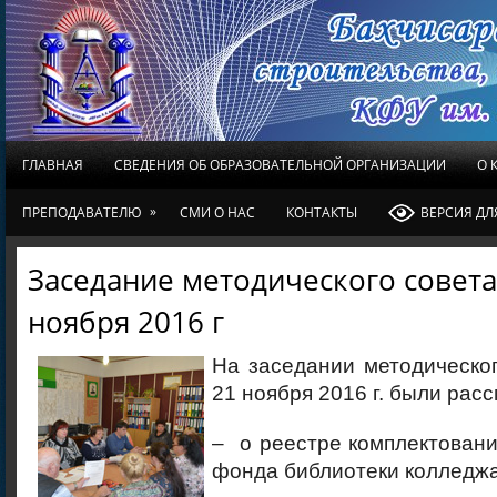
ГЛАВНАЯ
СВЕДЕНИЯ ОБ ОБРАЗОВАТЕЛЬНОЙ ОРГАНИЗАЦИИ
О 
»
ПРЕПОДАВАТЕЛЮ
СМИ О НАС
КОНТАКТЫ
ВЕРСИЯ Д
Заседание методического совета
ноября 2016 г
На заседании методическо
21 ноября 2016 г. были рас
– о реестре комплектовани
фонда библиотеки колледжа