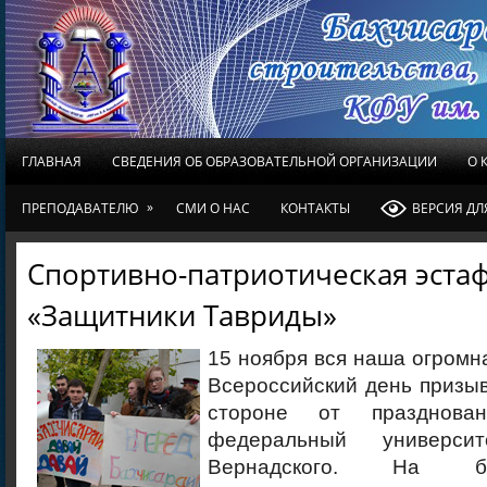
ГЛАВНАЯ
СВЕДЕНИЯ ОБ ОБРАЗОВАТЕЛЬНОЙ ОРГАНИЗАЦИИ
О 
»
ПРЕПОДАВАТЕЛЮ
СМИ О НАС
КОНТАКТЫ
ВЕРСИЯ Д
Спортивно-патриотическая эста
«Защитники Тавриды»
15 ноября вся наша огромн
Всероссийский день призыв
стороне от празднова
федеральный универси
Вернадского. На б