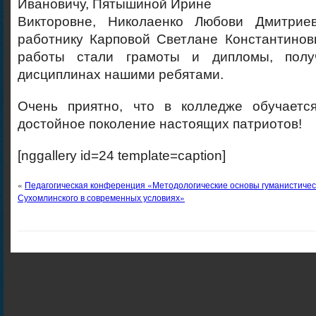
Ивановичу, Пятышиной Ирине
Викторовне, Николаенко Любови Дмитриев
работнику Карповой Светлане Константинов
работы стали грамоты и дипломы, пол
дисциплинах нашими ребятами.
Очень приятно, что в колледже обучаетс
достойное поколение настоящих патриотов!
[nggallery id=24 template=caption]
«
Педагогическая конференция «Методологические основы гуманистичес
Сухомлинского в современных условиях»