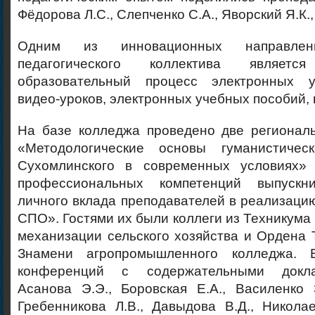
Фёдорова Л.С., Слепченко С.А., Яворский Я.К.
Одним из инновационных направлени
педагогического коллектива являет
образовательный процесс электронных у
видео-уроков, электронных учебных пособий, п
На базе колледжа проведено две регионал
«Методологические основы гуманистичес
Сухомлинского в современных условиях»
профессиональных компетенций выпускн
личного вклада преподавателей в реализац
СПО». Гостями их были коллеги из Техникума
механизации сельского хозяйства и Ордена 
Знамени агропромышленного колледжа.
конференций с содержательными докла
Асанова Э.Э., Боровская Е.А., Василенко 
Гребенникова Л.В., Давыдова В.Д., Никола