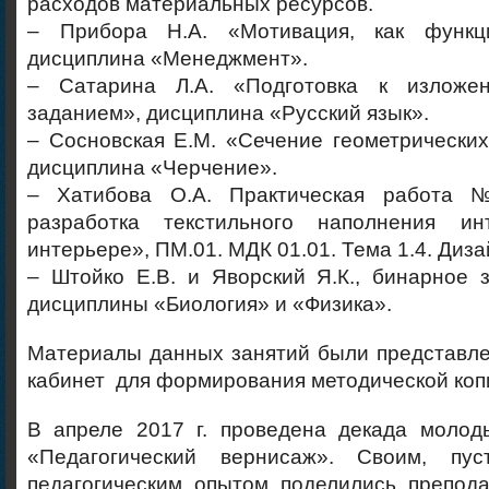
расходов материальных ресурсов.
– Прибора Н.А. «Мотивация, как функц
дисциплина «Менеджмент».
– Сатарина Л.А. «Подготовка к изложе
заданием», дисциплина «Русский язык».
– Сосновская Е.М. «Сечение геометрических
дисциплина «Черчение».
– Хатибова О.А. Практическая работа
разработка текстильного наполнения и
интерьере», ПМ.01. МДК 01.01. Тема 1.4. Диз
– Штойко Е.В. и Яворский Я.К., бинарное 
дисциплины «Биология» и «Физика».
Материалы данных занятий были представле
кабинет для формирования методической коп
В апреле 2017 г. проведена декада молод
«Педагогический вернисаж». Своим, пу
педагогическим опытом поделились препода