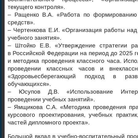
текущего контроля».
– Ращенко В.А. «Работа по формированию
средств».
– Чертенкова Е.И. «Организация работы над
учебного занятия».
– Штойко Е.В. «Утверждение стратегии ра
в Российской Федерации на период до 2025 
и методика проведения классного часа. Исп
проведении классных часов и внеклассн
«Здоровьесберегающий подход в разв
обучающихся».
– Юсупов Д.В. «Использование Интерн
проведении учебных занятий».
– Ямщикова С.А. «Методика проведения пра
курсового проектирования, учебных практик
частей дипломного проекта».
Большой вклад в учебно-воспитательный про