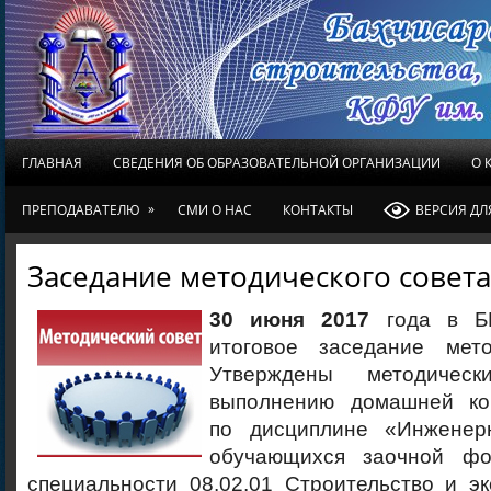
ГЛАВНАЯ
СВЕДЕНИЯ ОБ ОБРАЗОВАТЕЛЬНОЙ ОРГАНИЗАЦИИ
О 
»
ПРЕПОДАВАТЕЛЮ
СМИ О НАС
КОНТАКТЫ
ВЕРСИЯ Д
Заседание методического совета
30 июня 2017
года в БК
итоговое заседание мето
Утверждены методичес
выполнению домашней ко
по дисциплине «Инженер
обучающихся заочной ф
специальности 08.02.01 Строительство и э