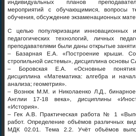
индивидуальных планов преподавате
мероприятий с обучающимися, вопросы т
обучения, обсуждение экзаменационных матер
С целью популяризации инновационных и
педагогических технологий, личных педаг
преподавателями были даны открытые заняти
– Базарная Е.А. «Построение крыши. Со
стропильной системы», дисциплина основы С
– Боровская Е.А. «Основные понятия 
дисциплина «Математика: алгебра и начал
анализа; геометрия».
– Вознюк М.М. и Николаенко Л.Д., бинарно
Англии 17-18 века», дисциплины «Ино
«История».
– Гек А.В. Практическая работа № 1 «Вы
работ. Определение объёмов различных вид
МДК 02.01. Тема 2.2. Учёт объёмов вып