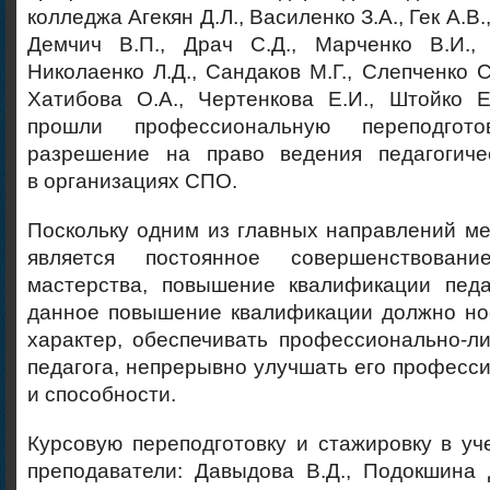
колледжа Агекян Д.Л., Василенко З.А., Гек А.В.
Демчич В.П., Драч С.Д., Марченко В.И.,
Николаенко Л.Д., Сандаков М.Г., Слепченко С
Хатибова О.А., Чертенкова Е.И., Штойко Е
прошли профессиональную переподгот
разрешение на право ведения педагогиче
в организациях СПО.
Поскольку одним из главных направлений м
является постоянное совершенствование
мастерства, повышение квалификации педаг
данное повышение квалификации должно н
характер, обеспечивать профессионально-л
педагога, непрерывно улучшать его професс
и способности.
Курсовую переподготовку и стажировку в у
преподаватели: Давыдова В.Д., Подокшина 