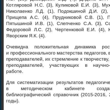
Котляровой Н.С. (3), Куликовой Е.И. (3), Му
Николаенко Л.Д. (1), Подокшиной Д.И. (2),
Прищепа А.С. (4), Прудниковой С.В. (1), 
Пятышиной И.В. (1), Слепченко С.А. (3), Со
Федоровой Л.С. (2), Чертенковой Е.И. (4), 
Яворским Я.К. (4).
Очевидна положительная динамика рос
и профессионального мастерства педагогов, 
преподавателей, их стремление к творчеству,
преподавателей, участвующих в научно-и
работе.
Для систематизации результатов педагогич
в методическом кабинете созда
библиографический справочник (2015-2016,
годы).