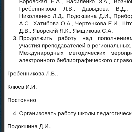
Боровская Е.А., Василенко З.А., Вознюк
Гребенникова Л.В., Давыдова В.Д., 
Николаенко Л.Д., Подокшина Д.И., Прибо
А.С., Хатибова О.А., Чертенкова Е.И., Шт
Д.В., Яворский Я.К., Ямщикова С.А.
Продолжить работу над пополнени
участия преподавателей в региональных,
Международных методических меропри
электронного библиографического справо
Гребенникова Л.В.,
Клюев И.И.
Постоянно
Организовать работу школы педагогическ
Подокшина Д.И.,