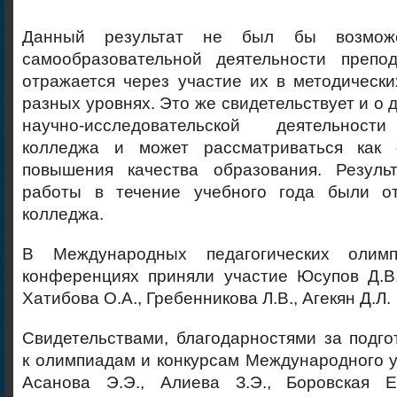
Данный результат не был бы возмож
самообразовательной деятельности препод
отражается через участие их в методическ
разных уровнях. Это же свидетельствует и о 
научно-исследовательской деятельност
колледжа и может рассматриваться как 
повышения качества образования. Резуль
работы в течение учебного года были о
колледжа.
В Международных педагогических олимпи
конференциях приняли участие Юсупов Д.В.
Хатибова О.А., Гребенникова Л.В., Агекян Д.Л.
Свидетельствами, благодарностями за подг
к олимпиадам и конкурсам Международного 
Асанова Э.Э., Алиева З.Э., Боровская Е