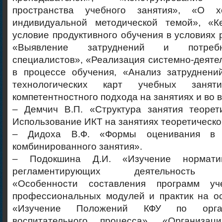
пространства учебного занятия», «О 
индивидуальной методической темой», «Ке
условие продуктивного обучения в условиях
«Выявление затруднений и потреб
специалистов», «Реализация системно-деяте
в процессе обучения, «Анализ затруднени
технологических карт учебных заняти
компетентностного подхода на занятиях и во 
– Демчич В.П. «Структура занятия теорети
Использование ИКТ на занятиях теоретическо
– Дидоха В.Ф. «Формы оценивания в 
комбинированного занятия».
– Подокшина Д.И. «Изучение норматив
регламентирующих деятельность пр
«Особенности составления программ уч
профессиональных модулей и практик на 
«Изучение Положений КФУ по орган
воспитательного процесса», «Организа