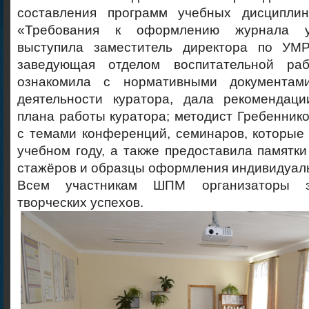
составления программ учебных дисциплин
«Требования к оформлению журнала у
выступила заместитель директора по УМР
заведующая отделом воспитательной ра
ознакомила с нормативными документам
деятельности куратора, дала рекомендац
плана работы куратора; методист Гребеннико
с темами конференций, семинаров, которые
учебном году, а также предоставила памятки
стажёров и образцы оформления индивидуал
Всем участникам ШПМ организаторы з
творческих успехов.