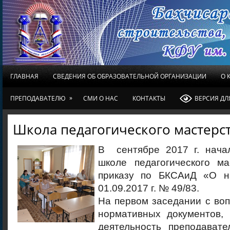
ГЛАВНАЯ
СВЕДЕНИЯ ОБ ОБРАЗОВАТЕЛЬНОЙ ОРГАНИЗАЦИИ
О 
»
ПРЕПОДАВАТЕЛЮ
СМИ О НАС
КОНТАКТЫ
ВЕРСИЯ Д
Школа педагогического мастерс
В сентябре 2017 г. нача
школе педагогического ма
приказу по БКСАиД «О на
01.09.2017 г. № 49/83.
На первом заседании с во
нормативных документов,
деятельность преподавате