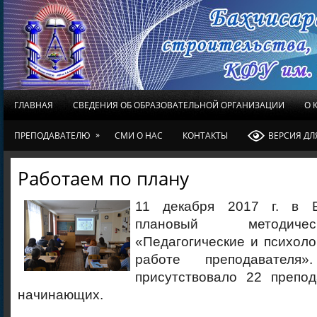
ГЛАВНАЯ
СВЕДЕНИЯ ОБ ОБРАЗОВАТЕЛЬНОЙ ОРГАНИЗАЦИИ
О 
»
ПРЕПОДАВАТЕЛЮ
СМИ О НАС
КОНТАКТЫ
ВЕРСИЯ Д
Работаем по плану
11 декабря 2017 г. в 
плановый методиче
«Педагогические и психоло
работе преподавателя
присутствовало 22 препод
начинающих.