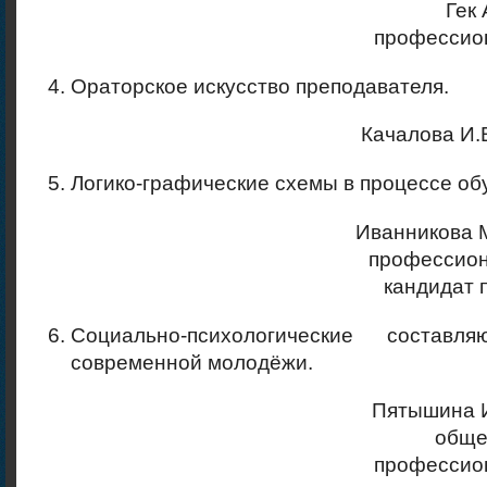
Гек 
профессио
Ораторское искусство преподавателя.
Качалова И.В
Логико-графические схемы в процессе об
Иванникова М
профессион
кандидат 
Социально-психологические составл
современной молодёжи.
Пятышина И
обще
профессио