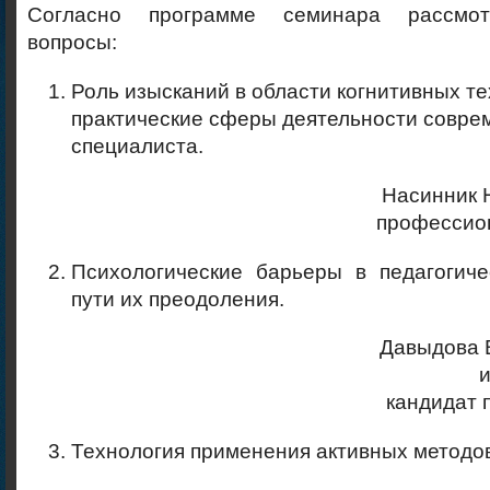
Согласно программе семинара рассмо
вопросы:
Роль изысканий в области когнитивных т
практические сферы деятельности совре
специалиста.
Насинник Н
профессио
Психологические барьеры в педагогич
пути их преодоления.
Давыдова В
и
кандидат 
Технология применения активных методов