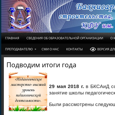
ГЛАВНАЯ
СВЕДЕНИЯ ОБ ОБРАЗОВАТЕЛЬНОЙ ОРГАНИЗАЦИИ
О 
»
ПРЕПОДАВАТЕЛЮ
СМИ О НАС
КОНТАКТЫ
ВЕРСИЯ Д
Подводим итоги года
29 мая 2018 г.
в БКСАиД со
занятие школы педагогическ
Были рассмотрены следующ