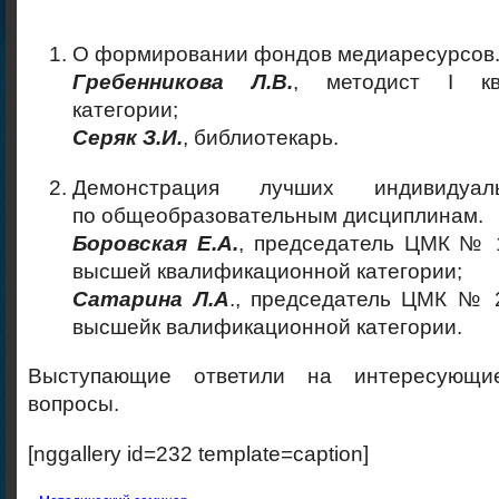
О формировании фондов медиаресурсов
Гребенникова Л.В.
, методист І кв
категории;
Серяк З.И.
, библиотекарь.
Демонстрация лучших индивидуал
по общеобразовательным дисциплинам.
Боровская Е.А.
, председатель ЦМК № 1
высшей квалификационной категории;
Сатарина Л.А
., председатель ЦМК № 2
высшейк валификационной категории.
Выступающие ответили на интересующи
вопросы.
[nggallery id=232 template=caption]