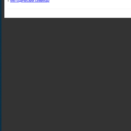
«
Методический семинар