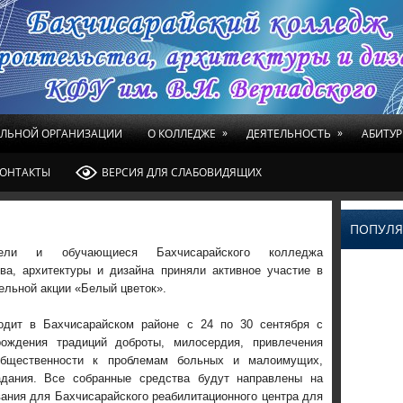
»
»
ЕЛЬНОЙ ОРГАНИЗАЦИИ
О КОЛЛЕДЖЕ
ДЕЯТЕЛЬНОСТЬ
АБИТУР
ОНТАКТЫ
ВЕРСИЯ ДЛЯ СЛАБОВИДЯЩИХ
ПОПУЛЯ
атели и обучающиеся Бахчисарайского колледжа
тва, архитектуры и дизайна приняли активное участие в
ельной акции «Белый цветок».
одит в Бахчисарайском районе с 24 по 30 сентября с
ождения традиций доброты, милосердия, привлечения
общественности к проблемам больных и малоимущих,
адания. Все собранные средства будут направлены на
вания для Бахчисарайского реабилитационного центра для