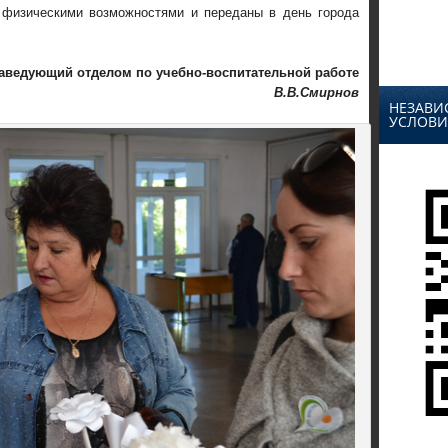
 физическими возможностями и переданы в день города
аведующий отделом по учебно-воспитательной работе
В.В.Смирнов
НЕЗАВИ
УСЛОВИ