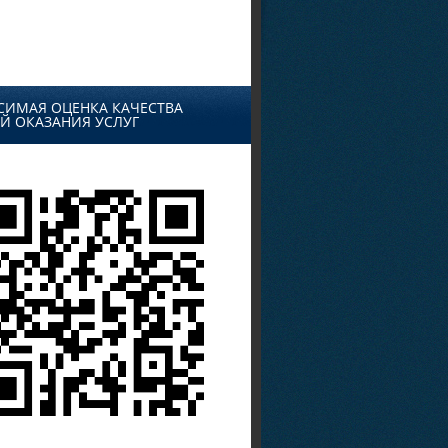
СИМАЯ ОЦЕНКА КАЧЕСТВА
Й ОКАЗАНИЯ УСЛУГ