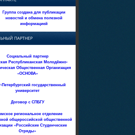
Группа создана для публикации
новостей и обмена полезной
информацией
ЬНЫЙ ПАРТНЕР
Социальный партнер
кая Республиканская Молодёжно-
ическая Общественная Организация
«ОСНОВА»
т-Петербургский государственный
университет
Договор с СПБГУ
мское региональное отделение
ной общероссийской общественной
изации «Российские Студенческие
Отряды»