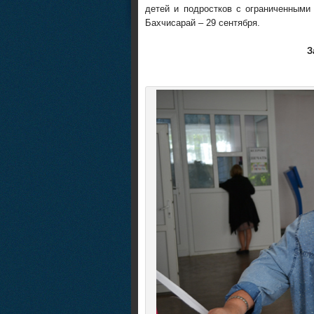
детей и подростков с ограниченными
Бахчисарай – 29 сентября.
З