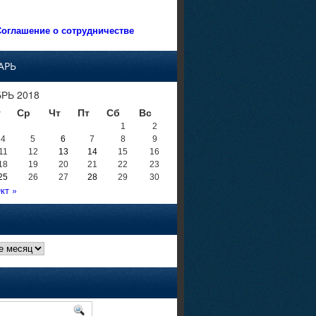
оглашение о сотрудничестве
АРЬ
РЬ 2018
т
Ср
Чт
Пт
Сб
Вс
1
2
4
5
6
7
8
9
11
12
13
14
15
16
18
19
20
21
22
23
25
26
27
28
29
30
кт »