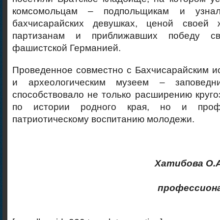
комсомольцам – подпольщикам и узнал
бахчисарайских девушках, ценой своей 
партизанам и приближавших победу с
фашистской Германией.
Проведенное совместно с Бахчисарайским и
и археологическим музеем – заповедн
способствовало не только расширению круг
по истории родного края, но и проф
патриотическому воспитанию молодежи.
Хатибова О.А
профессион