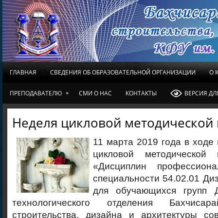
ГЛАВНАЯ
СВЕДЕНИЯ ОБ ОБРАЗОВАТЕЛЬНОЙ ОРГАНИЗАЦИИ
О 
»
ПРЕПОДАВАТЕЛЮ
СМИ О НАС
КОНТАКТЫ
ВЕРСИЯ Д
Неделя цикловой методической
11 марта 2019 года в ходе
цикловой методическо
«Дисциплин профессион
специальности 54.02.01 Диз
для обучающихся групп Д
технологического отделения Бахчисар
строительства, дизайна и архитектуры с