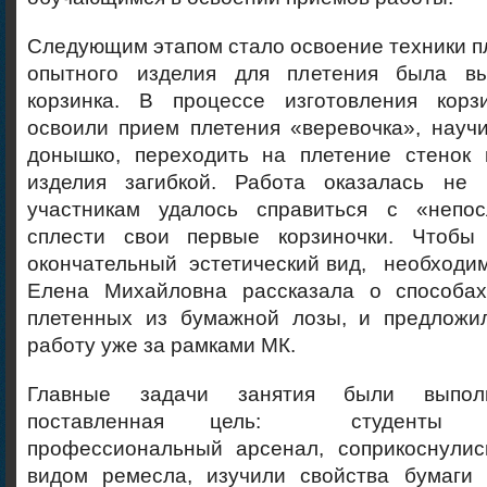
Следующим этапом стало освоение техники пл
опытного изделия для плетения была в
корзинка. В процессе изготовления корз
освоили прием плетения «веревочка», науч
донышко, переходить на плетение стенок
изделия загибкой. Работа оказалась не 
участникам удалось справиться с «непо
сплести свои первые корзиночки. Чтоб
окончательный эстетический вид, необходим
Елена Михайловна рассказала о способах
плетенных из бумажной лозы, и предложи
работу уже за рамками МК.
Главные задачи занятия были выполн
поставленная цель: студенты о
профессиональный арсенал, соприкоснули
видом ремесла, изучили свойства бумаги 