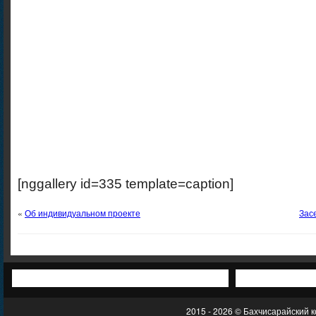
[nggallery id=335 template=caption]
«
Об индивидуальном проекте
Зас
2015 - 2026 © Бахчисарайский 