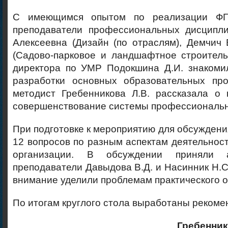
С имеющимся опытом по реализации ФГ
преподаватели профессиональных дисципл
Алексеевна (Дизайн (по отраслям), Демчич
(Садово-парковое и ландшафтное строитель
директора по УМР Подокшина Д.И. знакоми
разработки основных образовательных пр
методист Гребенникова Л.В. рассказала о 
совершенствование системы профессиональн
При подготовке к мероприятию для обсужден
12 вопросов по разным аспектам деятельнос
организации. В обсуждении приняли а
преподаватели Давыдова В.Д. и Насинник Н.С
внимание уделили проблемам практического о
По итогам круглого стола выработаны рекоме
Гребенник