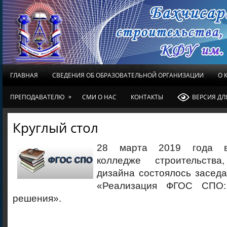
ГЛАВНАЯ
СВЕДЕНИЯ ОБ ОБРАЗОВАТЕЛЬНОЙ ОРГАНИЗАЦИИ
О 
»
ПРЕПОДАВАТЕЛЮ
СМИ О НАС
КОНТАКТЫ
ВЕРСИЯ Д
Круглый стол
28 марта 2019 года в
колледже строительств
дизайна состоялось заседа
«Реализация ФГОС СПО:
решения».