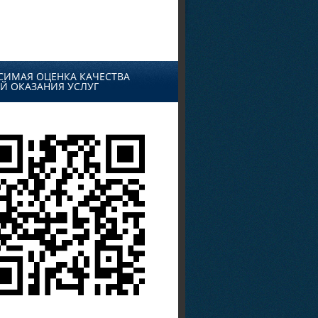
СИМАЯ ОЦЕНКА КАЧЕСТВА
Й ОКАЗАНИЯ УСЛУГ