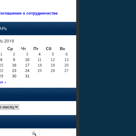
оглашение о сотрудничестве
АРЬ
Ь 2019
т
Ср
Чт
Пт
Сб
Вс
1
2
3
4
5
6
8
9
10
11
12
13
15
16
17
18
19
20
22
23
24
25
26
27
29
30
31
оя »