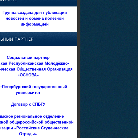
Группа создана для публикации
новостей и обмена полезной
информацией
ЬНЫЙ ПАРТНЕР
Социальный партнер
кая Республиканская Молодёжно-
ическая Общественная Организация
«ОСНОВА»
т-Петербургский государственный
университет
Договор с СПБГУ
мское региональное отделение
ной общероссийской общественной
изации «Российские Студенческие
Отряды»