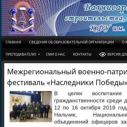
ГЛАВНАЯ
СВЕДЕНИЯ ОБ ОБРАЗОВАТЕЛЬНОЙ ОРГАНИЗАЦИИ
О 
»
ПРЕПОДАВАТЕЛЮ
СМИ О НАС
КОНТАКТЫ
ВЕРСИЯ Д
Межрегиональный военно-патр
фестиваль «Наследники Победы
В целях воспитания
гражданственности среди 
12 по 16 октября 2019 года
Нальчик, Националь
объединений офицеров за