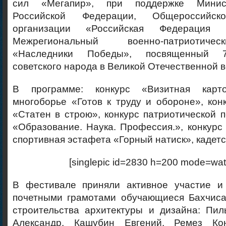
сил «Мегапир», при поддержке Минис
Российской Федерации,
Общероссийско
организации «Российская Федерация 
Межрегиональный военно-патриотиче
«Наследники Победы», посвященный 
советского народа в Великой Отечественной в
В программе: конкурс «Визитная карто
многоборье «Готов к труду и обороне», кон
«Статен в строю», конкурс патриотической 
«Образование. Наука. Профессия.», конкурс 
спортивная эстафета «Горный натиск», кадетс
[singlepic id=2830 h=200 mode=wat
В фестивале приняли активное участие и
почетными грамотами обучающиеся Бахчиса
строительства архитектуры и дизайна: Пил
Александр, Кашубин Евгений, Ремез Кон