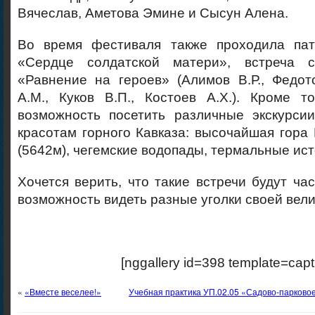
Вячеслав, Аметова Эмине и Сысун Алена.
Во время фестиваля также проходила пат
«Сердце солдатской матери», встреча 
«Равнение на героев» (Алимов В.Р., Федот
А.М., Куков В.П., Костоев А.Х.). Кроме т
возможность посетить различные экскурсии
красотам горного Кавказа: высочайшая гор
(5642м), чегемские водопады, термальные ист
Хочется верить, что такие встречи будут час
возможность видеть разные уголки своей вел
[nggallery id=398 template=capt
«
«Вместе веселее!»
Учебная практика УП.02.05 «Садово-парковое