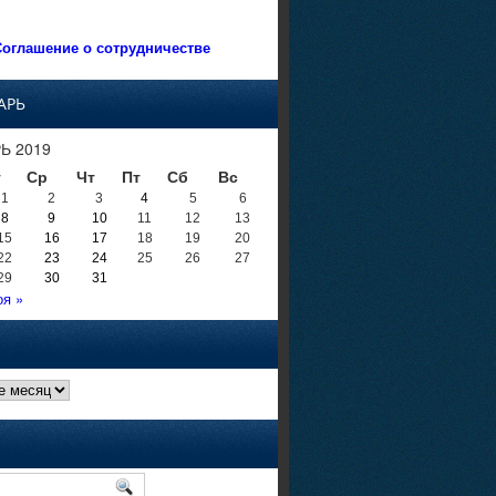
оглашение о сотрудничестве
АРЬ
Ь 2019
т
Ср
Чт
Пт
Сб
Вс
1
2
3
4
5
6
8
9
10
11
12
13
15
16
17
18
19
20
22
23
24
25
26
27
29
30
31
оя »