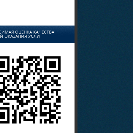
СИМАЯ ОЦЕНКА КАЧЕСТВА
Й ОКАЗАНИЯ УСЛУГ