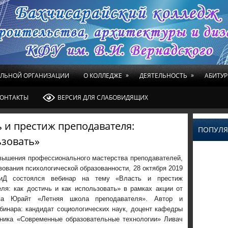
»
»
ЕЛЬНОЙ ОРГАНИЗАЦИИ
О КОЛЛЕДЖЕ
ДЕЯТЕЛЬНОСТЬ
АБИТУР
ОНТАКТЫ
ВЕРСИЯ ДЛЯ СЛАБОВИДЯЩИХ
ь и престиж преподавателя:
ПОПУЛЯ
ьзовать»
вышения профессионального мастерства преподавателей,
ования психологической образованности, 28 октября 2019
иД состоялся вебинар на тему «Власть и престиж
ля: как достичь и как использовать» в рамках акции от
тва Юрайт «Летняя школа преподавателя».
Автор и
бинара: кандидат социологических наук, доцент кафедры
бника «Современные образовательные технологии» Ливач