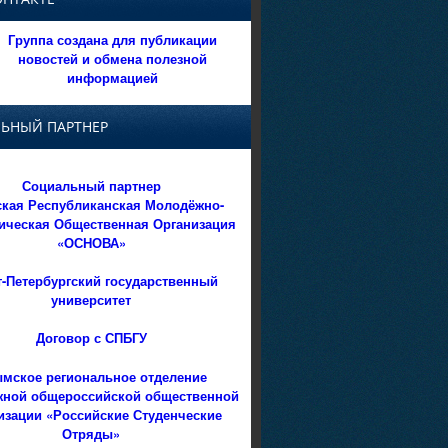
Группа создана для публикации
новостей и обмена полезной
информацией
ЬНЫЙ ПАРТНЕР
Социальный партнер
кая Республиканская Молодёжно-
ическая Общественная Организация
«ОСНОВА»
т-Петербургский государственный
университет
Договор с СПБГУ
мское региональное отделение
ной общероссийской общественной
изации «Российские Студенческие
Отряды»