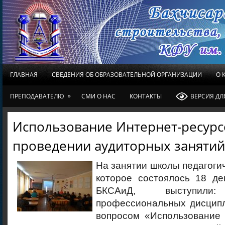
ГЛАВНАЯ
СВЕДЕНИЯ ОБ ОБРАЗОВАТЕЛЬНОЙ ОРГАНИЗАЦИИ
О 
»
ПРЕПОДАВАТЕЛЮ
СМИ О НАС
КОНТАКТЫ
ВЕРСИЯ Д
Использование Интернет-ресурс
проведении аудиторных занятий
На занятии школы педагогич
которое состоялось 18 де
БКСАиД, выступили:
профессиональных дисципл
вопросом «Использование 