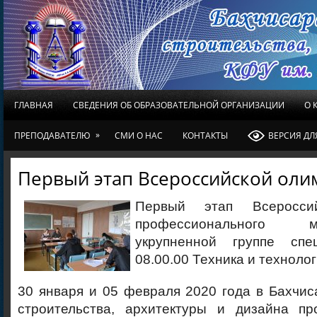
ГЛАВНАЯ
СВЕДЕНИЯ ОБ ОБРАЗОВАТЕЛЬНОЙ ОРГАНИЗАЦИИ
О 
»
ПРЕПОДАВАТЕЛЮ
СМИ О НАС
КОНТАКТЫ
ВЕРСИЯ Д
Первый этап Всероссийской ол
Первый этап Всеросси
профессионального 
укрупненной группе сп
08.00.00 Техника и техноло
30 января и 05 февраля 2020 года в Бахчи
строительства, архитектуры и дизайна п