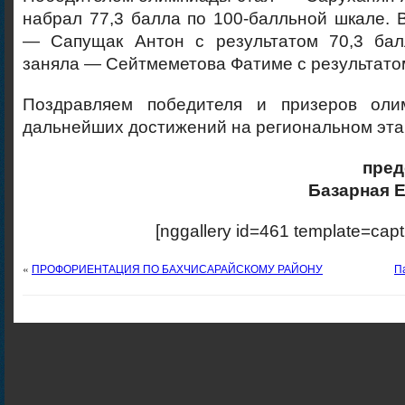
набрал 77,3 балла по 100-балльной шкале. 
— Сапущак Антон с результатом 70,3 бал
заняла — Сейтмеметова Фатиме с результатом
Поздравляем победителя и призеров ол
дальнейших достижений на региональном эта
пред
Базарная 
[nggallery id=461 template=capt
«
ПРОФОРИЕНТАЦИЯ ПО БАХЧИСАРАЙСКОМУ РАЙОНУ
П