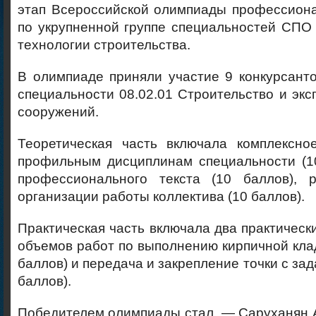
этап Всероссийской олимпиады профессиона
по укрупненной группе специальностей СПО 
технологии строительства.
В олимпиаде приняли участие 9 конкурсантов
специальности 08.02.01 Строительство и экс
сооружений.
Теоретическая часть включала комплексно
профильным дисциплинам специальности (10
профессионального текста (10 баллов), 
организации работы коллектива (10 баллов).
Практическая часть включала два практически
объемов работ по выполнению кирпичной клад
баллов) и передача и закрепление точки с зад
баллов).
Победителем олимпиады стал — Саруханян А