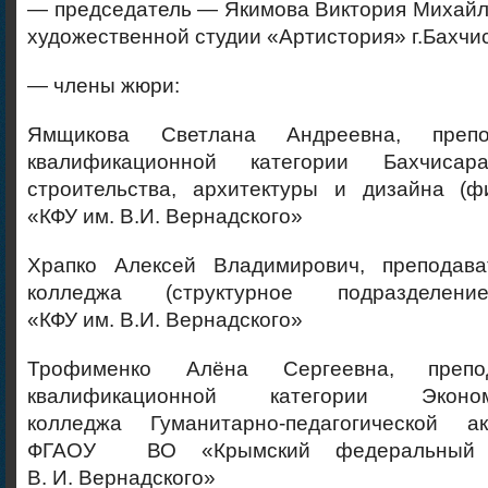
— председатель — Якимова Виктория Михайл
художественной студии «Артистория» г.Бахчи
— члены жюри:
Ямщикова Светлана Андреевна, препо
квалификационной категории Бахчисар
строительства, архитектуры и дизайна (
«КФУ им. В.И. Вернадского»
Храпко Алексей Владимирович, преподава
колледжа (структурное подраздел
«КФУ им. В.И. Вернадского»
Трофименко Алёна Сергеевна, препо
квалификационной категории Экономик
колледжа Гуманитарно-педагогической а
ФГАОУ ВО «Крымский федеральный у
В. И. Вернадского»