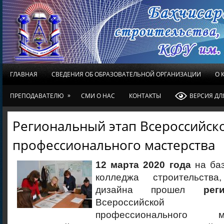
ГЛАВНАЯ
СВЕДЕНИЯ ОБ ОБРАЗОВАТЕЛЬНОЙ ОРГАНИЗАЦИИ
О 
»
ПРЕПОДАВАТЕЛЮ
СМИ О НАС
КОНТАКТЫ
ВЕРСИЯ Д
Региональный этап Всероссийс
профессионального мастерства
12 марта 2020 года
на баз
колледжа строительств
дизайна прошел
рег
Всероссийской
профессионального 