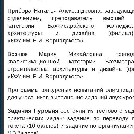
Прибора Наталья Александровна, заведующи
отделением, преподаватель высшей к
категории Бахчисарайского колледжа
архитектуры и дизайна (фили
«КФУ им. В.И. Вернадского»
Вознюк Мария Михайловна, препод
квалификационной категории Бахчисар
строительства, архитектуры и дизайна (
«КФУ им. В.И. Вернадского».
Программа конкурсных испытаний олимпиад
для участников выполнение заданий двух уро
Задания I уровня
состояли из тестового зад
практических задач: задание по переводу 
текста (10 баллов) и задание по организации
(10 баллов).