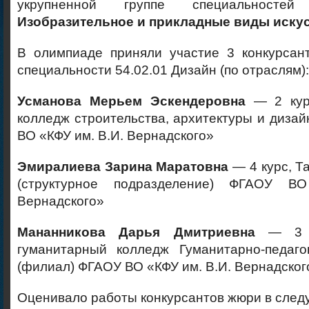
укрупненной группе специально
Изобразительное и прикладные виды искус
В олимпиаде приняли участие 3 конкурсан
специальности 54.02.01 Дизайн (по отраслям):
Усманова Мерьем Эскендеровна
— 2 курс
колледж строительства, архитектуры и диза
ВО «КФУ им. В.И. Вернадского»
Эмиралиева Зарина Маратовна
— 4 курс, Т
(структурное подразделение) ФГАОУ В
Вернадского»
Мананникова Дарья Дмитриевна
— 3 ку
гуманитарный колледж Гуманитарно-педаго
(филиал) ФГАОУ ВО «КФУ им. В.И. Вернадского
Оценивало работы конкурсантов жюри в след