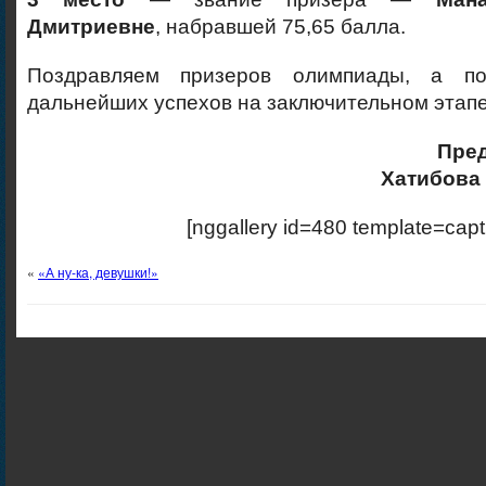
Дмитриевне
, набравшей 75,65 балла.
Поздравляем призеров олимпиады, а п
дальнейших успехов на заключительном этапе
Пре
Хатибова
[nggallery id=480 template=capt
«
«А ну-ка, девушки!»