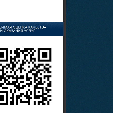
СИМАЯ ОЦЕНКА КАЧЕСТВА
Й ОКАЗАНИЯ УСЛУГ