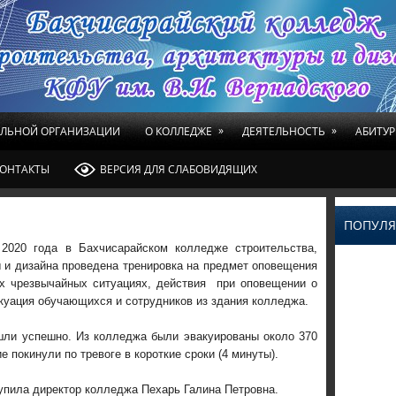
»
»
ЕЛЬНОЙ ОРГАНИЗАЦИИ
О КОЛЛЕДЖЕ
ДЕЯТЕЛЬНОСТЬ
АБИТУР
ОНТАКТЫ
ВЕРСИЯ ДЛЯ СЛАБОВИДЯЩИХ
ПОПУЛЯ
 2020 года в Бахчисарайском колледже строительства,
 и дизайна проведена тренировка на предмет оповещения
х чрезвычайных ситуациях, действия при оповещении о
куация обучающихся и сотрудников из здания колледжа.
шли успешно. Из колледжа были эвакуированы около 370
 покинули по тревоге в короткие сроки (4 минуты).
пила директор колледжа Пехарь Галина Петровна.