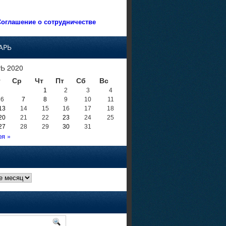
оглашение о сотрудничестве
АРЬ
Ь 2020
т
Ср
Чт
Пт
Сб
Вс
1
2
3
4
6
7
8
9
10
11
13
14
15
16
17
18
20
21
22
23
24
25
27
28
29
30
31
оя »