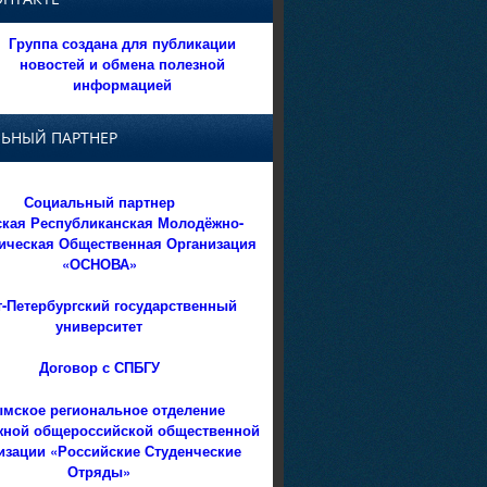
Группа создана для публикации
новостей и обмена полезной
информацией
ЬНЫЙ ПАРТНЕР
Социальный партнер
кая Республиканская Молодёжно-
ическая Общественная Организация
«ОСНОВА»
т-Петербургский государственный
университет
Договор с СПБГУ
мское региональное отделение
ной общероссийской общественной
изации «Российские Студенческие
Отряды»