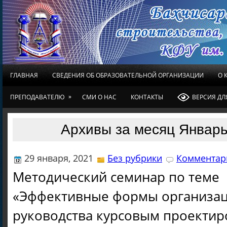
ГЛАВНАЯ
СВЕДЕНИЯ ОБ ОБРАЗОВАТЕЛЬНОЙ ОРГАНИЗАЦИИ
О 
»
ПРЕПОДАВАТЕЛЮ
СМИ О НАС
КОНТАКТЫ
ВЕРСИЯ Д
Архивы за месяц Январь
29 января, 2021
Без рубрики
Комментари
Методический семинар по теме
«Эффективные формы организац
руководства курсовым проекти