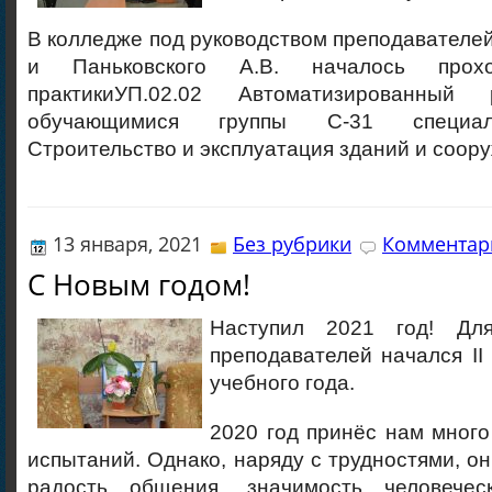
В колледже под руководством преподавателе
и Паньковского А.В. началось прох
практикиУП.02.02 Автоматизированны
обучающимися группы С-31 специаль
Строительство и эксплуатация зданий и соор
13 января, 2021
Без рубрики
Комментари
С Новым годом!
Наступил 2021 год! Дл
преподавателей начался II
учебного года.
2020 год принёс нам мног
испытаний. Однако, наряду с трудностями, он
радость общения, значимость человече