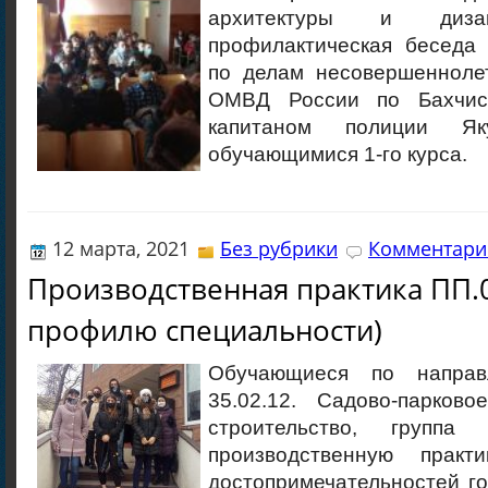
архитектуры и диза
профилактическая беседа 
по делам несовершеннол
ОМВД России по Бахчис
капитаном полиции Я
обучающимися 1-го курса.
12 марта, 2021
Без рубрики
Комментарие
Производственная практика ПП.0
профилю специальности)
Обучающиеся по направ
35.02.12. Садово-парков
строительство, группа
производственную прак
достопримечательностей г