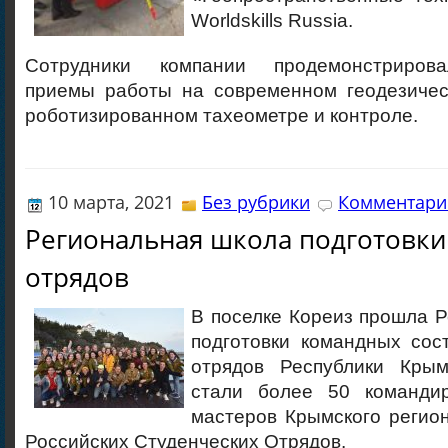
Worldskills Russia.
Сотрудники компании продемонстриров
приемы работы на современном геодезичес
роботизированном тахеометре и контроле.
10 марта, 2021
Без рубрики
Комментарие
Региональная школа подготовки
отрядов
В поселке Кореиз прошла 
подготовки командных сос
отрядов Республики Крым
стали более 50 командир
мастеров Крымского регио
Российских Студенческих Отрядов.