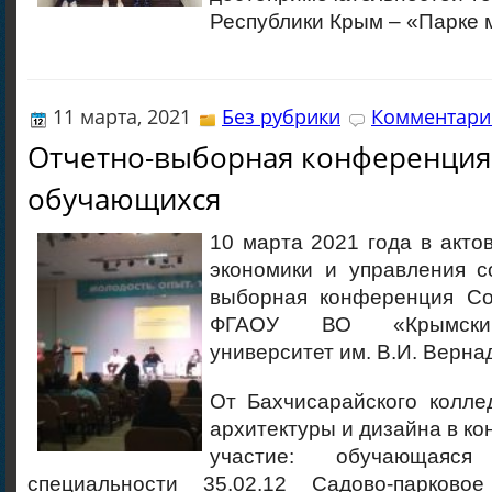
Республики Крым – «Парке 
11 марта, 2021
Без рубрики
Комментарие
Отчетно-выборная конференция
обучающихся
10 марта 2021 года в акто
экономики и управления с
выборная конференция Со
ФГАОУ ВО «Крымски
университет им. В.И. Верна
От Бахчисарайского колле
архитектуры и дизайна в к
участие: обучающаяс
специальности 35.02.12 Садово-парков