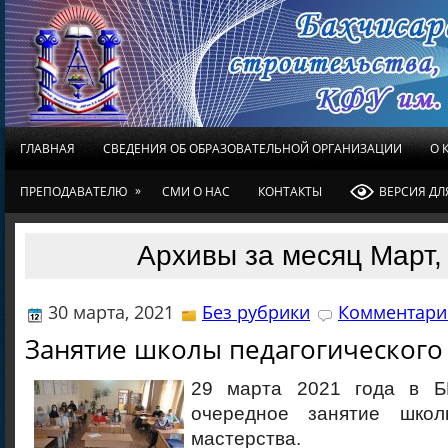
ГЛАВНАЯ
СВЕДЕНИЯ ОБ ОБРАЗОВАТЕЛЬНОЙ ОРГАНИЗАЦИИ
О 
»
ПРЕПОДАВАТЕЛЮ
СМИ О НАС
КОНТАКТЫ
ВЕРСИЯ Д
Архивы за месяц Март,
30 марта, 2021
Без рубрики
Комментарие
Занятие школы педагогического
29 марта 2021 года в Б
очередное занятие школы
мастерства.