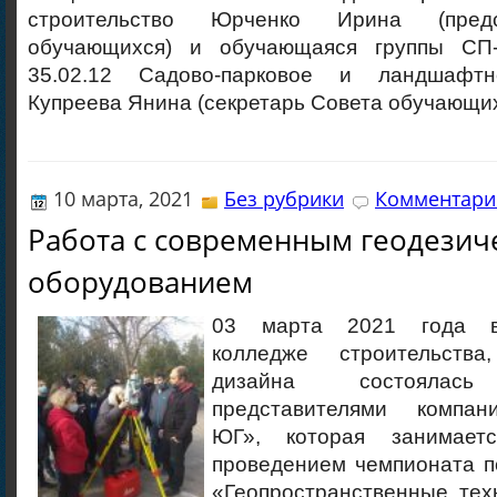
строительство Юрченко Ирина (пред
обучающихся) и обучающаяся группы СП-
35.02.12 Садово-парковое и ландшафтн
Купреева Янина (секретарь Совета обучающих
10 марта, 2021
Без рубрики
Комментарие
Работа с современным геодезич
оборудованием
03 марта 2021 года в
колледже строительств
дизайна состояла
представителями компа
ЮГ», которая занимает
проведением чемпионата п
«Геопространственные тех