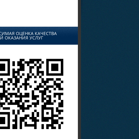
СИМАЯ ОЦЕНКА КАЧЕСТВА
Й ОКАЗАНИЯ УСЛУГ