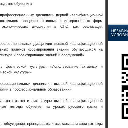
средство обучения»
 профессиональных дисциплин первой квалификационной
зовательном процессе активных и интерактивных форм
и экономических дисциплин в СПО, как реализация
НЕЗАВИ
УСЛОВИ
рофессиональных дисциплин высшей квалификационной
ивных приёмов формирования знаний обучающихся на
ектура и проектирование зданий и сооружений»
ь физической культуры, «Использование активных и
ической культуры»
офессиональных дисциплин высшей квалификационной
ологии в профессиональном образовании»
усского языка и литературы высшей квалификационной
ивные методы обучения на уроках русского языка и
сь обсуждение, преподаватели высказывали свои взгляды