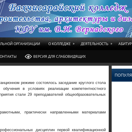
»
»
ЕЛЬНОЙ ОРГАНИЗАЦИИ
О КОЛЛЕДЖЕ
ДЕЯТЕЛЬНОСТЬ
АБИТУР
ОНТАКТЫ
ВЕРСИЯ ДЛЯ СЛАБОВИДЯЩИХ
ПОПУЛЯ
танционном режиме состоялось заседание круглого стола
 обучения в условиях реализации компетентностного
приятия стали 29 преподавателей общеобразовательных
рамотными, практически направленными материалами
рофессиональных дисциплин первой квалификационной