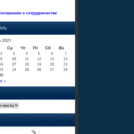
оглашение о сотрудничестве
АРЬ
 2021
т
Ср
Чт
Пт
Сб
Вс
2
3
4
5
6
7
9
10
11
12
13
14
16
17
18
19
20
21
23
24
25
26
27
28
30
к »