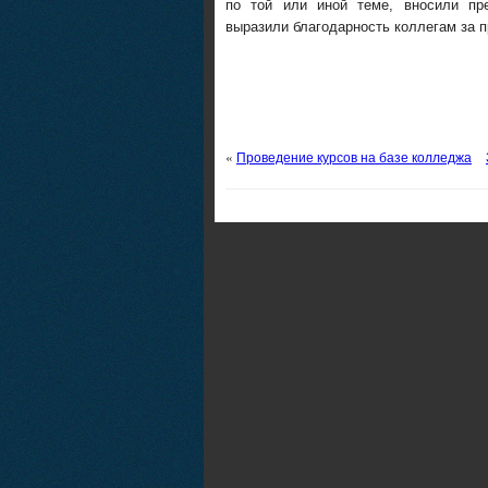
по той или иной теме, вносили пр
выразили благодарность коллегам за п
«
Проведение курсов на базе колледжа