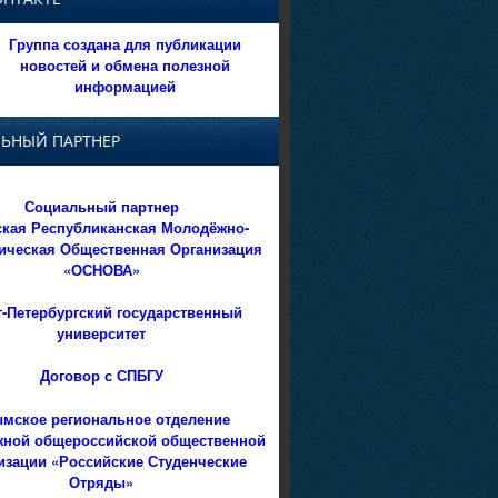
Группа создана для публикации
новостей и обмена полезной
информацией
ЬНЫЙ ПАРТНЕР
Социальный партнер
кая Республиканская Молодёжно-
ическая Общественная Организация
«ОСНОВА»
т-Петербургский государственный
университет
Договор с СПБГУ
мское региональное отделение
ной общероссийской общественной
изации «Российские Студенческие
Отряды»