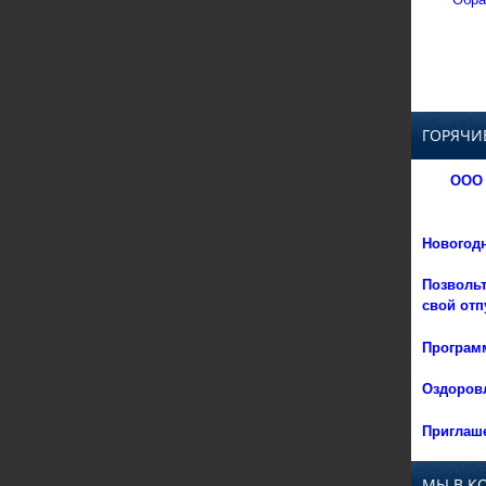
ГОРЯЧИ
ООО 
Новогод
Позвольт
свой отп
Программ
Оздоровл
Приглаше
МЫ В К