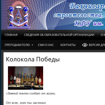
ГЛАВНАЯ
СВЕДЕНИЯ ОБ ОБРАЗОВАТЕЛЬНОЙ ОРГАНИЗАЦИИ
О 
»
ПРЕПОДАВАТЕЛЮ
СМИ О НАС
КОНТАКТЫ
ВЕРСИЯ Д
Колокола Победы
«Земной поклон солдат от жизни,
От всех, кого ты заслонил.