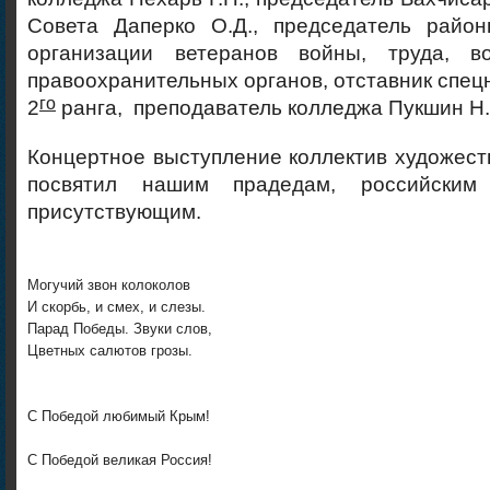
Совета Даперко О.Д., председатель райо
организации ветеранов войны, труда, 
правоохранительных органов, отставник спец
го
2
ранга, преподаватель колледжа Пукшин Н.
Концертное выступление коллектив художест
посвятил нашим прадедам, российски
присутствующим.
Могучий звон колоколов
И скорбь, и смех, и слезы.
Парад Победы. Звуки слов,
Цветных салютов грозы.
С Победой любимый Крым!
С Победой великая Россия!