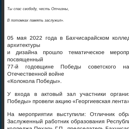
Ты спас свободу, честь Отчизны,
В потомках память заслужил».
05 мая 2022 года в Бахчисарайском коллед
архитектуры
и дизайна прошло тематическое меропр
посвященный
77-й годовщине Победы советского н
Отечественной войне
«Колокола Победы».
У входа в актовый зал участники органи
Победы» провели акцию «Георгиевская лента»
На мероприятии выступили: Отличник обр
Заслуженный работник образования Республ
колледжа Пехарь Г.П., председатель Бахчисар