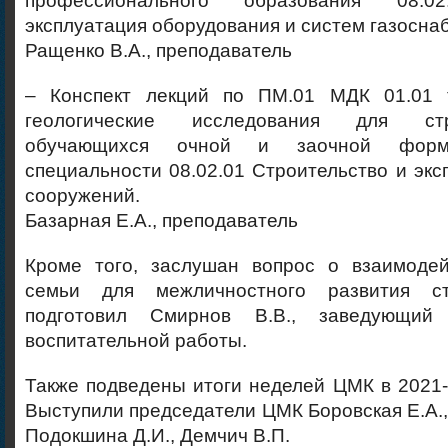
профессионального образования 08.
эксплуатация оборудования и систем газосна
Ращенко В.А., преподаватель
– Конспект лекций по ПМ.01 МДК 01.01 т
геологические исследования для ст
обучающихся очной и заочной фор
специальности 08.02.01 Строительство и экс
сооружений.
Базарная Е.А., преподаватель
Кроме того, заслушан вопрос о взаимоде
семьи для межличностного развития ст
подготовил Смирнов В.В., заведующий
воспитательной работы.
Также подведены итоги неделей ЦМК в 2021-
Выступили председатели ЦМК Боровская Е.А., 
Подокшина Д.И., Демчич В.П.