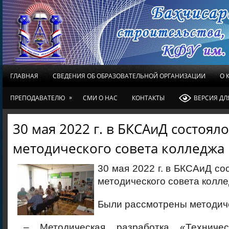
ГЛАВНАЯ
СВЕДЕНИЯ ОБ ОБРАЗОВАТЕЛЬНОЙ ОРГАНИЗАЦИИ
О 
»
ПРЕПОДАВАТЕЛЮ
СМИ О НАС
КОНТАКТЫ
ВЕРСИЯ Д
30 мая 2022 г. в БКСАиД состоял
методического совета колледжа
30 мая 2022 г. в БКСАиД со
методического совета колле
Были рассмотрены методич
– Методическая разработка «Техничес