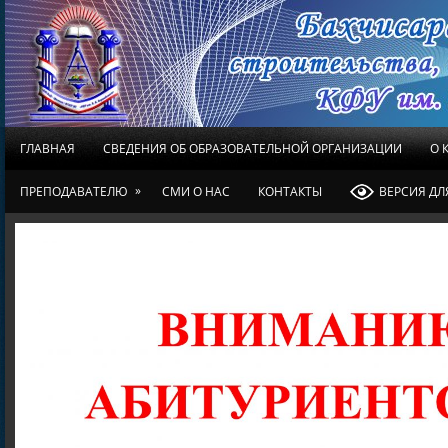
ГЛАВНАЯ
СВЕДЕНИЯ ОБ ОБРАЗОВАТЕЛЬНОЙ ОРГАНИЗАЦИИ
О 
»
ПРЕПОДАВАТЕЛЮ
СМИ О НАС
КОНТАКТЫ
ВЕРСИЯ Д