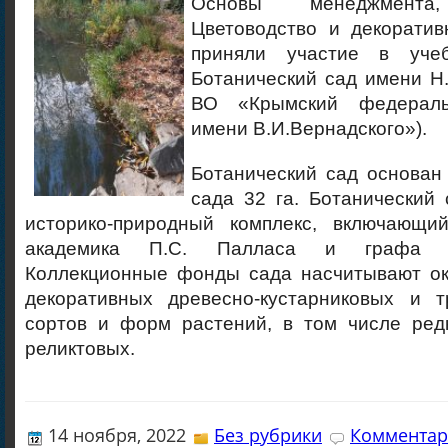
Основы менеджмент
Цветоводство и декоратив
приняли участие в уче
Ботанический сад имени Н
ВО «Крымский федераль
имени В.И.Вернадского»).
Ботанический сад основан
сада 32 га. Ботанический
историко-природный комплекс, включающи
академика П.С. Палласа и графа М
Коллекционные фонды сада насчитывают ок
декоративных древесно-кустарниковых и т
сортов и форм растений, в том числе ред
реликтовых.
14 ноября, 2022
Без рубрики
Комментар