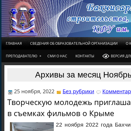
ГЛАВНАЯ
СВЕДЕНИЯ ОБ ОБРАЗОВАТЕЛЬНОЙ ОРГАНИЗАЦИИ
О 
»
ПРЕПОДАВАТЕЛЮ
СМИ О НАС
КОНТАКТЫ
ВЕРСИЯ Д
Архивы за месяц Ноябрь
25 ноября, 2022
Без рубрики
Комментар
Творческую молодежь приглаша
в съемках фильмов о Крыме
22 ноября 2022 года Бахч