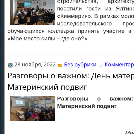
строительства, архите
посетили гости из Ялтин
«Киммерия». В рамках моло
исследовательского про
обучающихся колледжа принять участие в 
«Мое место силы – где оно?».
23 ноября, 2022
Без рубрики
Комментар
Разговоры о важном: День матер
Материнский подвиг
Разговоры о важном
Материнский подвиг
Ма