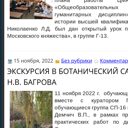
плана работ
«Общеобразовательны
гуманитарных дисциплин
истории высшей квалифика
Николаенко Л.Д. был дан открытый урок 
Московского княжества», в группе Г-13.
15 ноября, 2022
Без рубрики
Комментар
ЭКСКУРСИЯ В БОТАНИЧЕСКИЙ С
Н.В. БАГРОВА
11 ноября 2022 г. обучаю
вместе с куратором 
обучающиеся группа СП-16 
Демчич В.П., в рамках п
практических работ по д