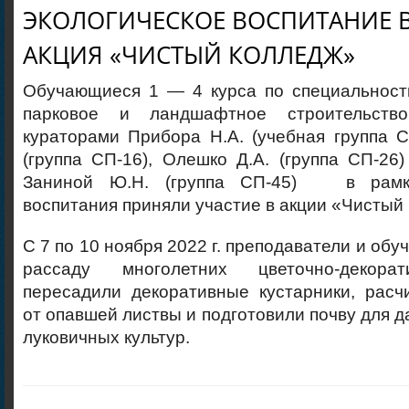
ЭКОЛОГИЧЕСКОЕ ВОСПИТАНИЕ В
АКЦИЯ «ЧИСТЫЙ КОЛЛЕДЖ»
Обучающиеся 1 — 4 курса по специальности
парковое и ландшафтное строительст
кураторами Прибора Н.А. (учебная группа С
(группа СП-16), Олешко Д.А. (группа СП-26
Заниной Ю.Н. (группа СП-45) в рамка
воспитания приняли участие в акции «Чистый
С 7 по 10 ноября 2022 г. преподаватели и об
рассаду многолетних цветочно-декора
пересадили декоративные кустарники, расч
от опавшей листвы и подготовили почву для 
луковичных культур.