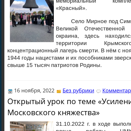
мемориальный компл
«Красный».
Село Мирное под Симфе
Великой Отечественной
окраина, здесь находил
территории Крымско
концентрационный лагерь смерти. В нём с ноя
1944 годы нацистами и их пособниками зверск
свыше 15 тысяч патриотов Родины.
16 ноября, 2022
Без рубрики
Комментар
Открытый урок по теме «Усилен
Московского княжества»
31.10.2022 г. в ходе выпо