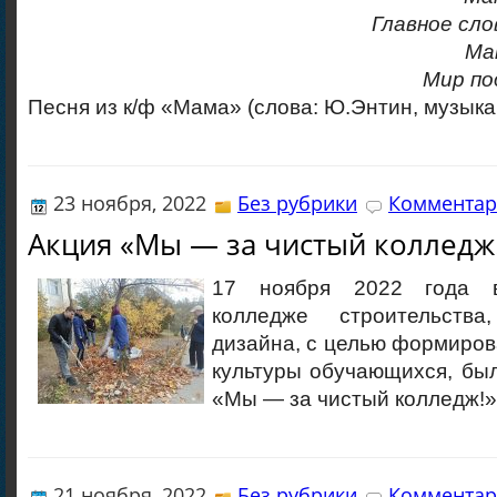
Главное сло
Ма
Мир по
Песня из к/ф «Мама» (слова: Ю.Энтин, музыка
23 ноября, 2022
Без рубрики
Комментар
Акция «Мы — за чистый колледж
17 ноября 2022 года в
колледже строительств
дизайна, с целью формиров
культуры обучающихся, бы
«Мы — за чистый колледж!»
21 ноября, 2022
Без рубрики
Комментар