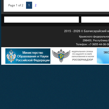
Page 1 of 2
1
2
2015 - 2026 © Бахчисарайский 
Крымского федеральног
298400, Республика К
Телефон: +7-3655-44-06-06