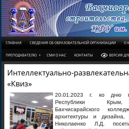
ГЛАВНАЯ
СВЕДЕНИЯ ОБ ОБРАЗОВАТЕЛЬНОЙ ОРГАНИЗАЦИИ
О 
»
ПРЕПОДАВАТЕЛЮ
СМИ О НАС
КОНТАКТЫ
ВЕРСИЯ Д
Интеллектуально-развлекательн
«Квиз»
20.01.2023 г. ко дню 
Республики Крым,
Бахчисарайского колледж
архитектуры и дизайна, 
Николаенко Л.Д. посет