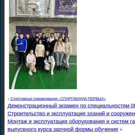
«
Спортивные соревнования «СПАРТАКИАДА ПЕРВЫХ»
Демонстрационный экзамен по специальностям 08
Строительство и эксплуатация зданий и сооружен
Монтаж и эксплуатация оборудования и систем г
выпускного курса заочной формы обучения
»