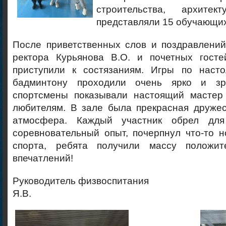
строительства, архите
представляли 15 обучающихс
После приветственных слов и поздравлений
ректора Курьянова В.О. и почетных госте
приступили к состязаниям.
Игры по насто
бадминтону проходили очень ярко и з
спортсмены показывали настоящий мастер
любителям. В зале была прекрасная дружес
атмосфера. Каждый участник обрел дл
соревновательный опыт, почерпнул что-то 
спорта, ребята получили массу положи
впечатлений!
Руководитель физвоспитания
Я.В.