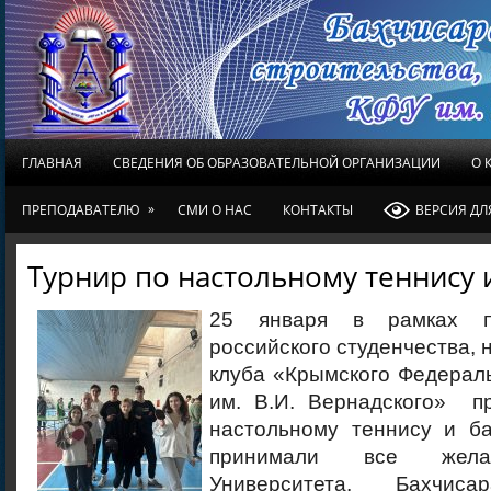
ГЛАВНАЯ
СВЕДЕНИЯ ОБ ОБРАЗОВАТЕЛЬНОЙ ОРГАНИЗАЦИИ
О 
»
ПРЕПОДАВАТЕЛЮ
СМИ О НАС
КОНТАКТЫ
ВЕРСИЯ Д
Турнир по настольному теннису 
25 января в рамках п
российского студенчества, 
клуба «Крымского Федерал
им. В.И. Вернадского» п
настольному теннису и ба
принимали все жела
Университета. Бахчиса